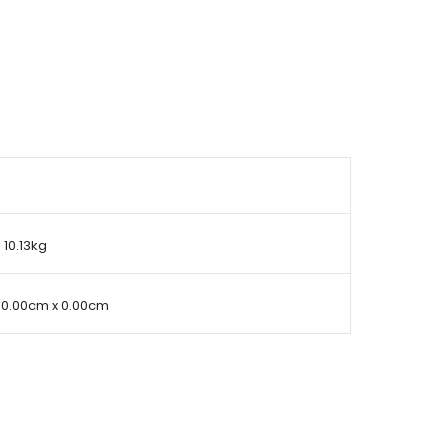
10.13kg
 0.00cm x 0.00cm