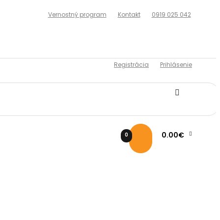
Vernostný program
Kontakt
0919 025 042
Registrácia
Prihlásenie
0.00€
0