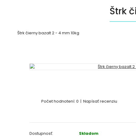
Štrk 
Štrk čierny bazalt 2 - 4 mm 10kg
Počet hodnotení: 0
|
Napísať recenziu
Dostupnosť:
Skladom