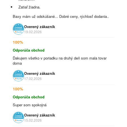
Zatiaľ žiadna.
Baxy mám už odskúšané... Dobré ceny, rýchlosť dodania..
Overený zákazník
19.02.2026
100%
Odporúča obchod
Ďakujem všetko v poriadku na druhý deň som mala tovar
doma
Overený zákazník
17.02.2026
100%
Odporúča obchod
Super som spokojná
Overený zákazník
15.02.2026