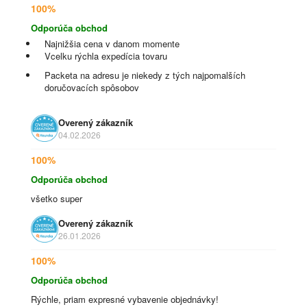
100%
Odporúča obchod
Najnižšia cena v danom momente
Vcelku rýchla expedícia tovaru
Packeta na adresu je niekedy z tých najpomalších
doručovacích spôsobov
Overený zákazník
04.02.2026
100%
Odporúča obchod
všetko super
Overený zákazník
26.01.2026
100%
Odporúča obchod
Rýchle, priam expresné vybavenie objednávky!