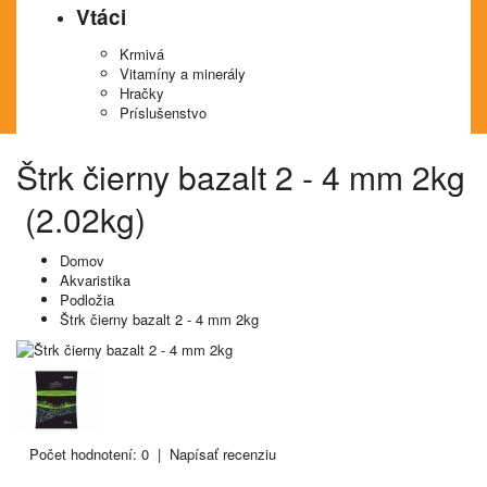
Vtáci
Krmivá
Vitamíny a minerály
Hračky
Príslušenstvo
Štrk čierny bazalt 2 - 4 mm 2kg
(2.02kg)
Domov
Akvaristika
Podložia
Štrk čierny bazalt 2 - 4 mm 2kg
Počet hodnotení: 0
|
Napísať recenziu