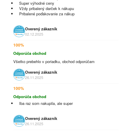
Super výhodné ceny
Vždy pribalený darček k nákupu
Pribalené poďakovanie za nákup
Overený zákazník
02.12.2025
100%
Odporúča obchod
Všetko prebehlo v poriadku, obchod odporúčam
Overený zákazník
26.11.2025
100%
Odporúča obchod
Iba raz som nakupila, ale super
Overený zákazník
26.11.2025