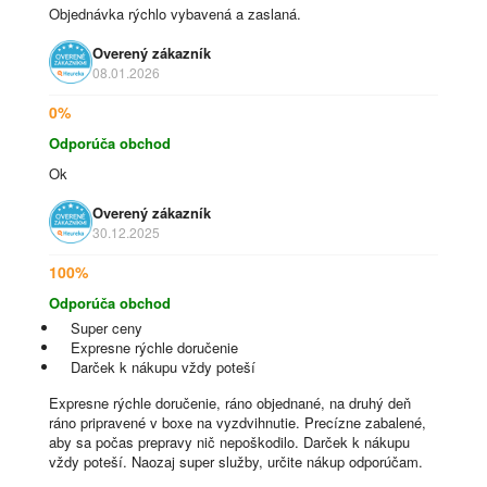
Objednávka rýchlo vybavená a zaslaná.
Overený zákazník
08.01.2026
0%
Odporúča obchod
Ok
Overený zákazník
30.12.2025
100%
Odporúča obchod
Super ceny
Expresne rýchle doručenie
Darček k nákupu vždy poteší
Expresne rýchle doručenie, ráno objednané, na druhý deň
ráno pripravené v boxe na vyzdvihnutie. Precízne zabalené,
aby sa počas prepravy nič nepoškodilo. Darček k nákupu
vždy poteší. Naozaj super služby, určite nákup odporúčam.