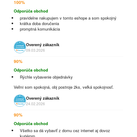
100%
Odporúča obchod
pravidelne nakupujem v tomto eshope a som spokojný
krátka doba doručenia
promptná komunikácia
Overený zákazník
09.03.2026
90%
Odporúča obchod
Rýchle vybavenie objednávky
Veľmi som spokojná, obj postroje 2ks, veľká spokojnosť.
Overený zákazník
24.02.2026
90%
Odporúča obchod
Všetko sa dá vybaviť z domu cez internet aj dovoz
kuriérom..