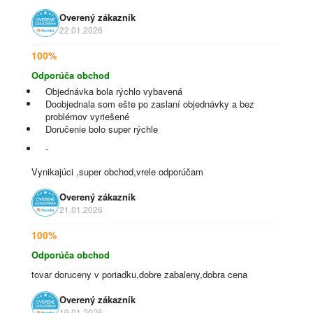
Overený zákazník
22.01.2026
100%
Odporúča obchod
Objednávka bola rýchlo vybavená
Doobjednala som ešte po zaslaní objednávky a bez
problémov vyriešené
Doručenie bolo super rýchle
-
Vynikajúci ,super obchod,vrele odporúčam
Overený zákazník
21.01.2026
100%
Odporúča obchod
tovar doruceny v poriadku,dobre zabaleny,dobra cena
Overený zákazník
19.01.2026