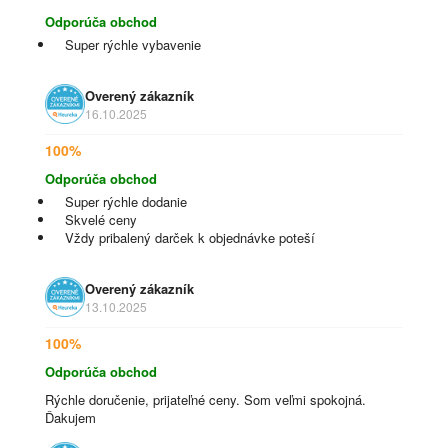
Odporúča obchod
Super rýchle vybavenie
Overený zákazník
16.10.2025
100%
Odporúča obchod
Super rýchle dodanie
Skvelé ceny
Vždy pribalený darček k objednávke poteší
Overený zákazník
13.10.2025
100%
Odporúča obchod
Rýchle doručenie, prijateľné ceny. Som veľmi spokojná.
Ďakujem