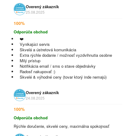
Overený zákazník
25.08.2025
100%
Odporúča obchod
❤️
Vynikajúci servis
Skvelá a ústretová komunikácia
Extra rýchle dodanie / možnosť vyzdvihnutia osobne
Milý prístup
Notifikácia email / sms o stave objednávky
Radosť nakupovať :)
Skvelé & výhodné ceny (tovar ktorý inde nemajú)
Overený zákazník
24.08.2025
100%
Odporúča obchod
Rýchle doručenie, skvelé ceny, maximálna spokojnosť