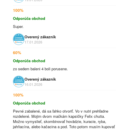
100%
Odporúča obchod
Super.
Overený zákazník
17.01.2026
60%
Odporúča obchod
zo sedem baleni 4 boli porusene.
Overený zákazník
16.01.2026
100%
Odporúča obchod
Pevné zabalené, dá sa ľahko otvoriť. Vo v nutri prehľadne
rozdelené. Mojim dvom mačkám kapsičky Felix chutia.
Možno vymyslieť, skombinovať hovädzie, kuracie, ryba,
jahňacína, alebo kačacina a pod. Toto potom musím kupovať