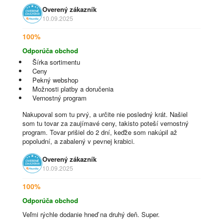
Overený zákazník
10.09.2025
100%
Odporúča obchod
Šírka sortimentu
Ceny
Pekný webshop
Možnosti platby a doručenia
Vernostný program
Nakupoval som tu prvý, a určite nie posledný krát. Našiel
som tu tovar za zaujímavé ceny, takisto poteší vernostný
program. Tovar prišiel do 2 dní, keďže som nakúpil až
popoludní, a zabalený v pevnej krabici.
Overený zákazník
10.09.2025
100%
Odporúča obchod
Veľmi rýchle dodanie hneď na druhý deň. Super.