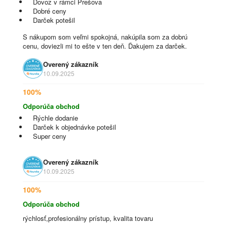
Dovoz v rámci Prešova
Dobré ceny
Darček potešil
S nákupom som veľmi spokojná, nakúpila som za dobrú
cenu, doviezli mi to ešte v ten deň. Ďakujem za darček.
Overený zákazník
10.09.2025
100%
Odporúča obchod
Rýchle dodanie
Darček k objednávke potešil
Super ceny
Overený zákazník
10.09.2025
100%
Odporúča obchod
rýchlosť,profesionálny prístup, kvalita tovaru