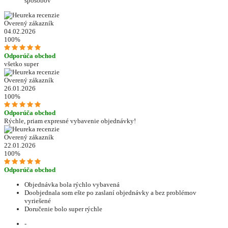
spôsobov
Overený zákazník
04.02.2026
100%
Odporúča obchod
všetko super
Overený zákazník
26.01.2026
100%
Odporúča obchod
Rýchle, priam expresné vybavenie objednávky!
Overený zákazník
22.01.2026
100%
Odporúča obchod
Objednávka bola rýchlo vybavená
Doobjednala som ešte po zaslaní objednávky a bez problémov
vyriešené
Doručenie bolo super rýchle
-