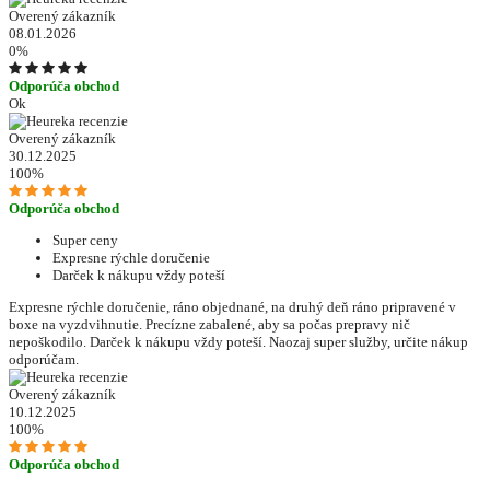
Overený zákazník
08.01.2026
0%
Odporúča obchod
Ok
Overený zákazník
30.12.2025
100%
Odporúča obchod
Super ceny
Expresne rýchle doručenie
Darček k nákupu vždy poteší
Expresne rýchle doručenie, ráno objednané, na druhý deň ráno pripravené v
boxe na vyzdvihnutie. Precízne zabalené, aby sa počas prepravy nič
nepoškodilo. Darček k nákupu vždy poteší. Naozaj super služby, určite nákup
odporúčam.
Overený zákazník
10.12.2025
100%
Odporúča obchod