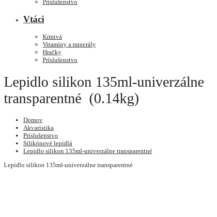
Príslušenstvo
Vtáci
Krmivá
Vitamíny a minerály
Hračky
Príslušenstvo
Lepidlo silikon 135ml-univerzálne
transparentné (0.14kg)
Domov
Akvaristika
Príslušenstvo
Silikónové lepidlá
Lepidlo silikon 135ml-univerzálne transparentné
Lepidlo silikon 135ml-univerzálne transparentné