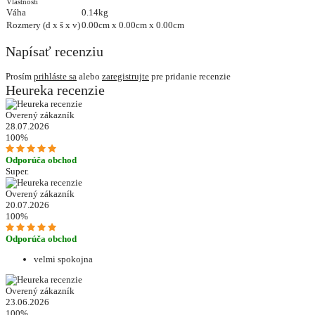
Vlastnosti
Váha
0.14kg
Rozmery (d x š x v)
0.00cm x 0.00cm x 0.00cm
Napísať recenziu
Prosím
prihláste sa
alebo
zaregistrujte
pre pridanie recenzie
Heureka recenzie
Overený zákazník
28.07.2026
100%
Odporúča obchod
Super.
Overený zákazník
20.07.2026
100%
Odporúča obchod
velmi spokojna
Overený zákazník
23.06.2026
100%