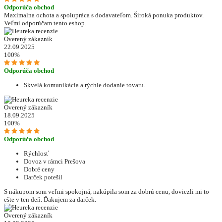
Odporúča obchod
Maximalna ochota a spolupráca s dodavateľom. Široká ponuka produktov.
Veľmi odporúčam tento eshop.
Overený zákazník
22.09.2025
100%
Odporúča obchod
Skvelá komunikácia a rýchle dodanie tovaru.
Overený zákazník
18.09.2025
100%
Odporúča obchod
Rýchlosť
Dovoz v rámci Prešova
Dobré ceny
Darček potešil
S nákupom som veľmi spokojná, nakúpila som za dobrú cenu, doviezli mi to
ešte v ten deň. Ďakujem za darček.
Overený zákazník