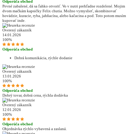
Odporúča obchod
Pevné zabalené, dá sa ľahko otvoriť. Vo v nutri prehľadne rozdelené. Mojim
dvom mačkám kapsičky Felix chutia. Možno vymyslieť, skombinovať
hovädzie, kuracie, ryba, jahňacína, alebo kačacina a pod. Toto potom musím
kupovať inde.
Overený zákazník
14.01.2026
100%
Odporúča obchod
Dobrá komunikácia, rýchle dodanie
Overený zákazník
13.01.2026
100%
Odporúča obchod
Dobrý tovar, dobrá cena, rýchla dodávka
Overený zákazník
12.01.2026
100%
Odporúča obchod
Objednávka rýchlo vybavená a zaslaná.