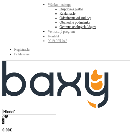
Všetko o nákupe
Doprava a platba
Reklamácie
Odstúpenie od zmluvy
Obchodné podmienky
Ochrana osobných údajov
Vernostný program
Kontakt
0919 025 042
Registrácia
Prihlásenie
0
0
0.00€