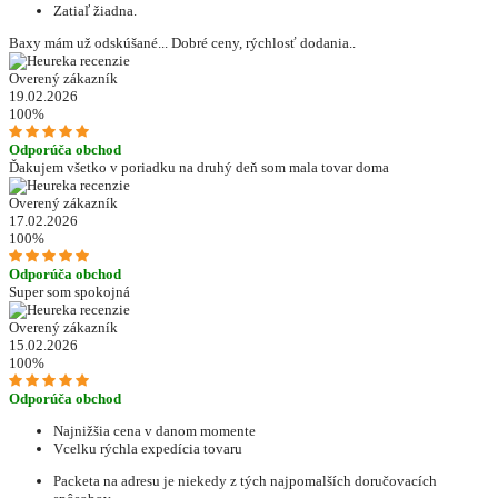
Zatiaľ žiadna.
Baxy mám už odskúšané... Dobré ceny, rýchlosť dodania..
Overený zákazník
19.02.2026
100%
Odporúča obchod
Ďakujem všetko v poriadku na druhý deň som mala tovar doma
Overený zákazník
17.02.2026
100%
Odporúča obchod
Super som spokojná
Overený zákazník
15.02.2026
100%
Odporúča obchod
Najnižšia cena v danom momente
Vcelku rýchla expedícia tovaru
Packeta na adresu je niekedy z tých najpomalších doručovacích