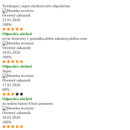
Vynikajúci ,super obchod,vrele odporúčam
Overený zákazník
21.01.2026
100%
Odporúča obchod
tovar doruceny v poriadku,dobre zabaleny,dobra cena
Overený zákazník
19.01.2026
100%
Odporúča obchod
Super.
Overený zákazník
17.01.2026
60%
Odporúča obchod
zo sedem baleni 4 boli porusene.
Overený zákazník
16.01.2026
100%