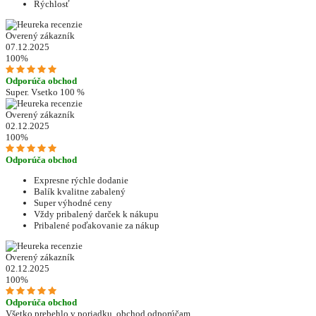
Rýchlosť
Overený zákazník
07.12.2025
100%
Odporúča obchod
Super. Vsetko 100 %
Overený zákazník
02.12.2025
100%
Odporúča obchod
Expresne rýchle dodanie
Balík kvalitne zabalený
Super výhodné ceny
Vždy pribalený darček k nákupu
Pribalené poďakovanie za nákup
Overený zákazník
02.12.2025
100%
Odporúča obchod
Všetko prebehlo v poriadku, obchod odporúčam