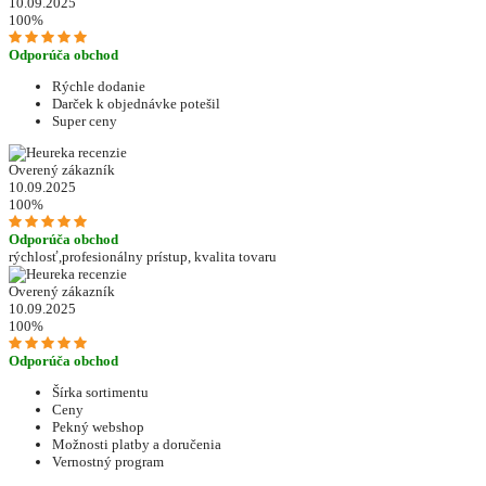
10.09.2025
100%
Odporúča obchod
Rýchle dodanie
Darček k objednávke potešil
Super ceny
Overený zákazník
10.09.2025
100%
Odporúča obchod
rýchlosť,profesionálny prístup, kvalita tovaru
Overený zákazník
10.09.2025
100%
Odporúča obchod
Šírka sortimentu
Ceny
Pekný webshop
Možnosti platby a doručenia
Vernostný program