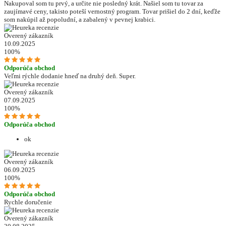
Nakupoval som tu prvý, a určite nie posledný krát. Našiel som tu tovar za
zaujímavé ceny, takisto poteší vernostný program. Tovar prišiel do 2 dní, keďže
som nakúpil až popoludní, a zabalený v pevnej krabici.
Overený zákazník
10.09.2025
100%
Odporúča obchod
Veľmi rýchle dodanie hneď na druhý deň. Super.
Overený zákazník
07.09.2025
100%
Odporúča obchod
ok
Overený zákazník
06.09.2025
100%
Odporúča obchod
Rychle doručenie
Overený zákazník