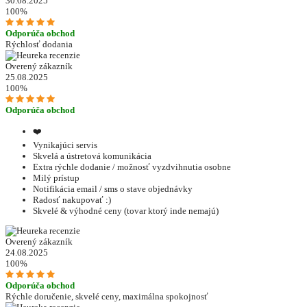
30.08.2025
100%
Odporúča obchod
Rýchlosť dodania
Overený zákazník
25.08.2025
100%
Odporúča obchod
❤️
Vynikajúci servis
Skvelá a ústretová komunikácia
Extra rýchle dodanie / možnosť vyzdvihnutia osobne
Milý prístup
Notifikácia email / sms o stave objednávky
Radosť nakupovať :)
Skvelé & výhodné ceny (tovar ktorý inde nemajú)
Overený zákazník
24.08.2025
100%
Odporúča obchod
Rýchle doručenie, skvelé ceny, maximálna spokojnosť