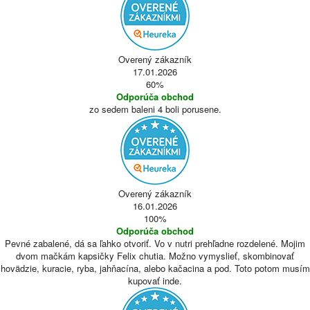
Overený zákazník
17.01.2026
60%
Odporúča obchod
zo sedem baleni 4 boli porusene.
Overený zákazník
16.01.2026
100%
Odporúča obchod
Pevné zabalené, dá sa ľahko otvoriť. Vo v nutri prehľadne rozdelené. Mojim
dvom mačkám kapsičky Felix chutia. Možno vymyslieť, skombinovať
hovädzie, kuracie, ryba, jahňacína, alebo kačacina a pod. Toto potom musím
kupovať inde.