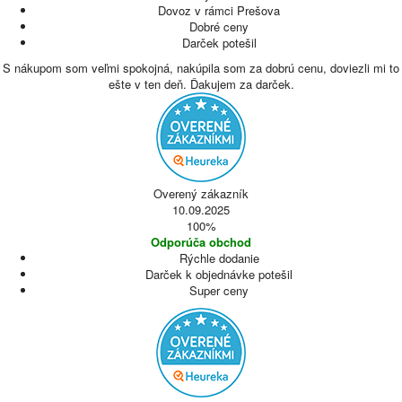
Dovoz v rámci Prešova
Dobré ceny
Darček potešil
S nákupom som veľmi spokojná, nakúpila som za dobrú cenu, doviezli mi to
ešte v ten deň. Ďakujem za darček.
Overený zákazník
10.09.2025
100%
Odporúča obchod
Rýchle dodanie
Darček k objednávke potešil
Super ceny