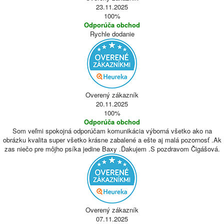
23.11.2025
100%
Odporúča obchod
Rychle dodanie
Overený zákazník
20.11.2025
100%
Odporúča obchod
Som veľmi spokojná odporúčam komunikácia výborná všetko ako na
obrázku kvalita super všetko krásne zabalené a ešte aj malá pozornosť .Ak
zas niečo pre môjho psíka jedine Baxy .Ďakujem .S pozdravom Čigášová.
Overený zákazník
07.11.2025