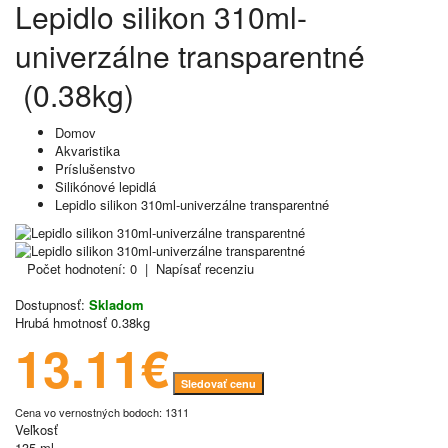
Lepidlo silikon 310ml-
univerzálne transparentné
(0.38kg)
Domov
Akvaristika
Príslušenstvo
Silikónové lepidlá
Lepidlo silikon 310ml-univerzálne transparentné
Počet hodnotení: 0
|
Napísať recenziu
Dostupnosť:
Skladom
Hrubá hmotnosť
0.38kg
13.11€
Sledovať cenu
Cena vo vernostných bodoch: 1311
Veľkosť
135 ml