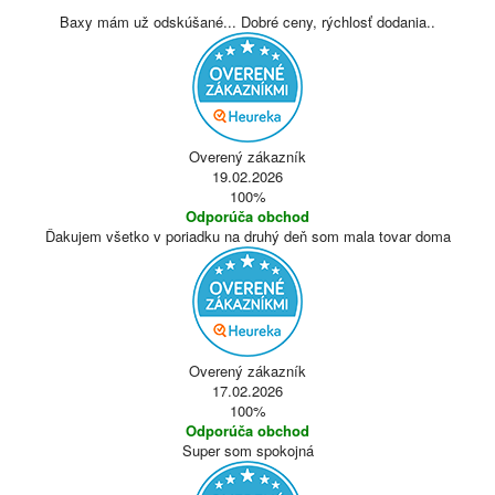
Baxy mám už odskúšané... Dobré ceny, rýchlosť dodania..
Overený zákazník
19.02.2026
100%
Odporúča obchod
Ďakujem všetko v poriadku na druhý deň som mala tovar doma
Overený zákazník
17.02.2026
100%
Odporúča obchod
Super som spokojná