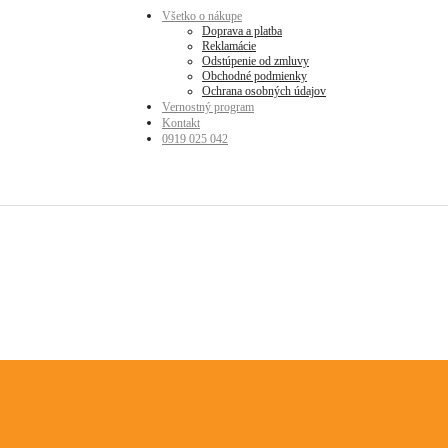
Všetko o nákupe
Doprava a platba
Reklamácie
Odstúpenie od zmluvy
Obchodné podmienky
Ochrana osobných údajov
Vernostný program
Kontakt
0919 025 042