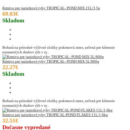
Krmivo pre jazierkové ryby TROPICAL- POND MIX 21L/3,5g
69.03€
Skladom
Bohatá na prírodné výživné zložky pokrmová zmes, určená pre kŕmenie
rozmanitých druhov rýb v ry..
Krmivo pre jazierkové ryby TROPICAL- POND MIX 5L/800g
22.27€
Skladom
Bohatá na prírodné výživné zložky pokrmová zmes, určená pre kŕmenie
rozmanitých druhov rýb v ry..
Krmivo pre jazierkové ryby TROPICAL-POND FLAKES 11L/1,6kg
32.51€
Dočasne vypredané