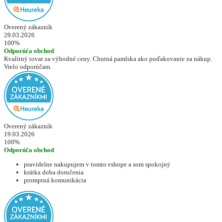
Overený zákazník
29.03.2026
100%
Odporúča obchod
Kvalitný tovar za výhodné ceny. Chutná pamlska ako poďakovanie za nákup.
Vrelo odporúčam.
Overený zákazník
19.03.2026
100%
Odporúča obchod
pravidelne nakupujem v tomto eshope a som spokojný
krátka doba doručenia
promptná komunikácia