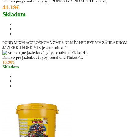
Krmivo pre jazierkové ryby TROPICAL-POND MIX 11L/1,6kg
41.19€
Skladom
POND MIXVIACZLOŽKOVÁ ZMES KRMÍV PRE RYBY V ZÁHRADNOM
JAZIERKU POND MIX je zmes niekoľ..
Krmivo pre jazierkové ryby TetraPond Flakes 4L
15.90€
Skladom