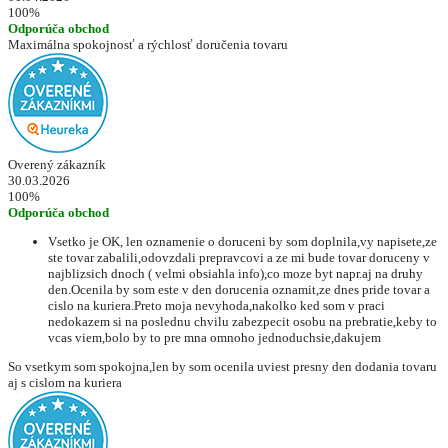
100%
Odporúča obchod
Maximálna spokojnosť a rýchlosť doručenia tovaru
Overený zákazník
30.03.2026
100%
Odporúča obchod
Vsetko je OK, len oznamenie o doruceni by som doplnila,vy napisete,ze
ste tovar zabalili,odovzdali prepravcovi a ze mi bude tovar doruceny v
najblizsich dnoch ( velmi obsiahla info),co moze byt napr.aj na druhy
den.Ocenila by som este v den dorucenia oznamit,ze dnes pride tovar a
cislo na kuriera.Preto moja nevyhoda,nakolko ked som v praci
nedokazem si na poslednu chvilu zabezpecit osobu na prebratie,keby to
vcas viem,bolo by to pre mna omnoho jednoduchsie,dakujem
So vsetkym som spokojna,len by som ocenila uviest presny den dodania tovaru
aj s cislom na kuriera