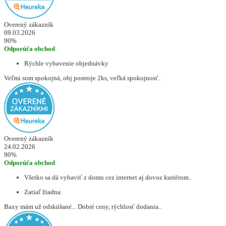
Overený zákazník
09.03.2026
90%
Odporúča obchod
Rýchle vybavenie objednávky
Veľmi som spokojná, obj postroje 2ks, veľká spokojnosť.
Overený zákazník
24.02.2026
90%
Odporúča obchod
Všetko sa dá vybaviť z domu cez internet aj dovoz kuriérom..
Zatiaľ žiadna.
Baxy mám už odskúšané... Dobré ceny, rýchlosť dodania..