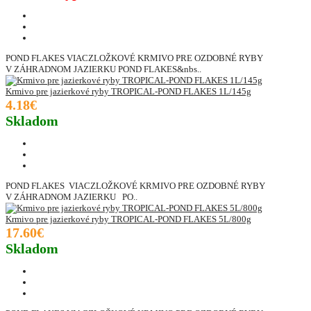
POND FLAKES VIACZLOŽKOVÉ KRMIVO PRE OZDOBNÉ RYBY
V ZÁHRADNOM JAZIERKU POND FLAKES&nbs..
Krmivo pre jazierkové ryby TROPICAL-POND FLAKES 1L/145g
4.18€
Skladom
POND FLAKES VIACZLOŽKOVÉ KRMIVO PRE OZDOBNÉ RYBY
V ZÁHRADNOM JAZIERKU PO..
Krmivo pre jazierkové ryby TROPICAL-POND FLAKES 5L/800g
17.60€
Skladom