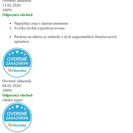
Overený zákazník
15.02.2026
100%
Odporúča obchod
Najnižšia cena v danom momente
Vcelku rýchla expedícia tovaru
Packeta na adresu je niekedy z tých najpomalších doručovacích
spôsobov
Overený zákazník
04.02.2026
100%
Odporúča obchod
všetko super