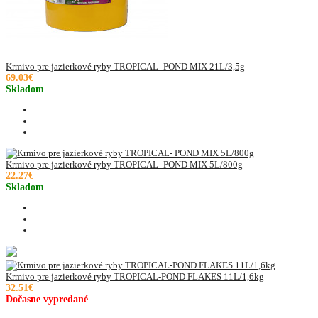
Krmivo pre jazierkové ryby TROPICAL- POND MIX 21L/3,5g
69.03€
Skladom
Krmivo pre jazierkové ryby TROPICAL- POND MIX 5L/800g
22.27€
Skladom
Krmivo pre jazierkové ryby TROPICAL-POND FLAKES 11L/1,6kg
32.51€
Dočasne vypredané