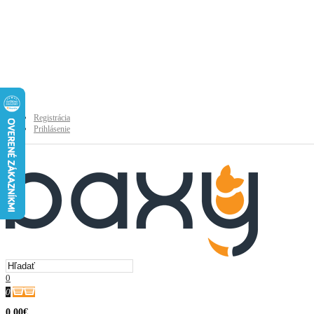
Registrácia
Prihlásenie
0
0
0.00€