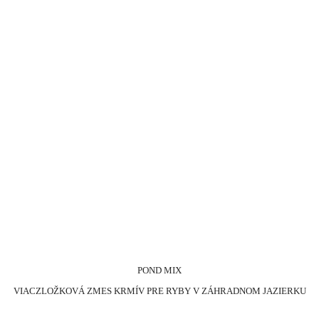
POND MIX
VIACZLOŽKOVÁ ZMES KRMÍV PRE RYBY V ZÁHRADNOM JAZIERKU