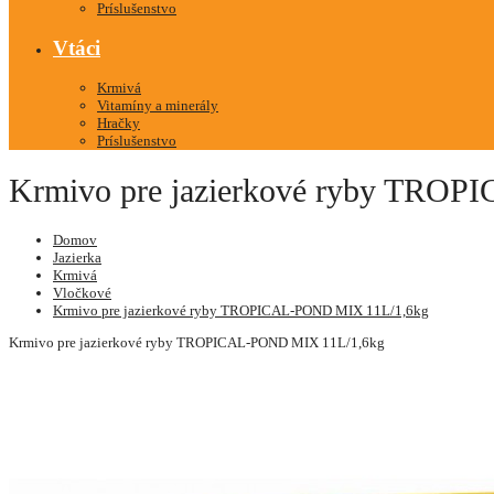
Príslušenstvo
Vtáci
Krmivá
Vitamíny a minerály
Hračky
Príslušenstvo
Krmivo pre jazierkové ryby TRO
Domov
Jazierka
Krmivá
Vločkové
Krmivo pre jazierkové ryby TROPICAL-POND MIX 11L/1,6kg
Krmivo pre jazierkové ryby TROPICAL-POND MIX 11L/1,6kg