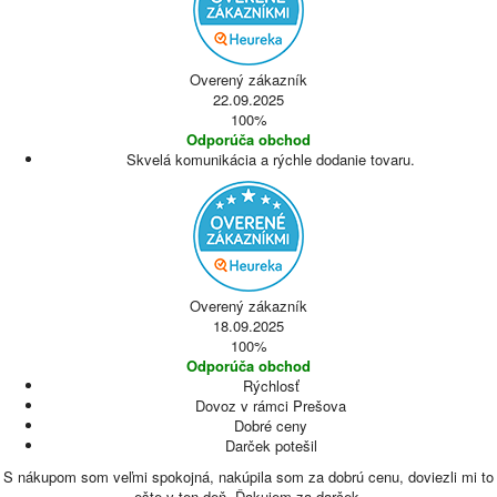
Overený zákazník
22.09.2025
100%
Odporúča obchod
Skvelá komunikácia a rýchle dodanie tovaru.
Overený zákazník
18.09.2025
100%
Odporúča obchod
Rýchlosť
Dovoz v rámci Prešova
Dobré ceny
Darček potešil
S nákupom som veľmi spokojná, nakúpila som za dobrú cenu, doviezli mi to
ešte v ten deň. Ďakujem za darček.