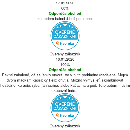
17.01.2026
60%
Odporúča obchod
zo sedem baleni 4 boli porusene.
Overený zákazník
16.01.2026
100%
Odporúča obchod
Pevné zabalené, dá sa ľahko otvoriť. Vo v nutri prehľadne rozdelené. Mojim
dvom mačkám kapsičky Felix chutia. Možno vymyslieť, skombinovať
hovädzie, kuracie, ryba, jahňacína, alebo kačacina a pod. Toto potom musím
kupovať inde.
Overený zákazník