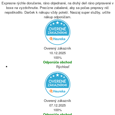
Expresne rýchle doručenie, ráno objednané, na druhý deň ráno pripravené v
boxe na vyzdvihnutie. Precízne zabalené, aby sa počas prepravy nič
nepoškodilo. Darček k nákupu vždy poteší. Naozaj super služby, určite
nákup odporúčam.
Overený zákazník
10.12.2025
100%
Odporúča obchod
Rýchlosť
Overený zákazník
07.12.2025
100%
Odporúča obchod