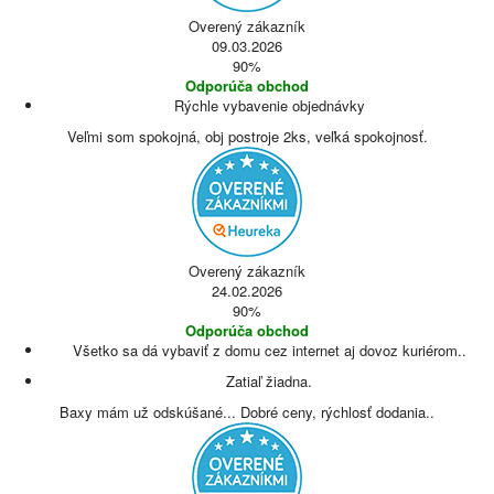
Overený zákazník
09.03.2026
90%
Odporúča obchod
Rýchle vybavenie objednávky
Veľmi som spokojná, obj postroje 2ks, veľká spokojnosť.
Overený zákazník
24.02.2026
90%
Odporúča obchod
Všetko sa dá vybaviť z domu cez internet aj dovoz kuriérom..
Zatiaľ žiadna.
Baxy mám už odskúšané... Dobré ceny, rýchlosť dodania..