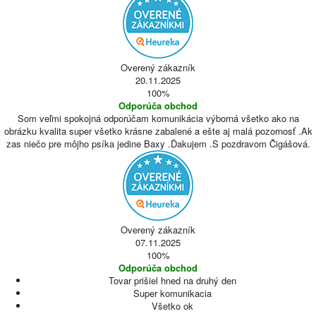
Overený zákazník
20.11.2025
100%
Odporúča obchod
Som veľmi spokojná odporúčam komunikácia výborná všetko ako na
obrázku kvalita super všetko krásne zabalené a ešte aj malá pozornosť .Ak
zas niečo pre môjho psíka jedine Baxy .Ďakujem .S pozdravom Čigášová.
Overený zákazník
07.11.2025
100%
Odporúča obchod
Tovar prišiel hned na druhý den
Super komunikacia
Všetko ok