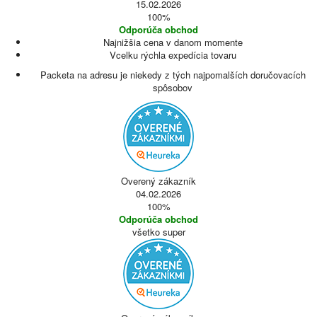
15.02.2026
100%
Odporúča obchod
Najnižšia cena v danom momente
Vcelku rýchla expedícia tovaru
Packeta na adresu je niekedy z tých najpomalších doručovacích
spôsobov
Overený zákazník
04.02.2026
100%
Odporúča obchod
všetko super