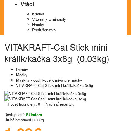
Vtáci
Krmivá
Vitamíny a minerály
Hračky
Príslušenstvo
VITAKRAFT-Cat Stick mini
králik/kačka 3x6g (0.03kg)
Domov
Mačky
Maškrty - doplnkové krmivá pre mačky
VITAKRAFT-Cat Stick mini králik/kačka 3x6g
Počet hodnotení: 0
|
Napísať recenziu
Dostupnosť:
Skladom
Hrubá hmotnosť
0.03kg