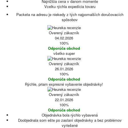
Najnižšia cena v danom momente
Vcelku rýchla expedícia tovaru
Packeta na adresu je niekedy z tých najpomalších doručovacích
spôsobov
Overený zákazník
04.02.2026
100%
Odporúča obchod
všetko super
Overený zákazník
26.01.2026
100%
Odporúča obchod
Rýchle, priam expresné vybavenie objednávky!
Overený zákazník
22.01.2026
100%
Odporúča obchod
Objednávka bola rýchlo vybavená
Doobjednala som ešte po zaslaní objednávky a bez problémov
vyriešené