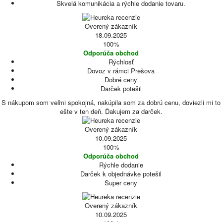
Skvelá komunikácia a rýchle dodanie tovaru.
Overený zákazník
18.09.2025
100%
Odporúča obchod
Rýchlosť
Dovoz v rámci Prešova
Dobré ceny
Darček potešil
S nákupom som veľmi spokojná, nakúpila som za dobrú cenu, doviezli mi to
ešte v ten deň. Ďakujem za darček.
Overený zákazník
10.09.2025
100%
Odporúča obchod
Rýchle dodanie
Darček k objednávke potešil
Super ceny
Overený zákazník
10.09.2025