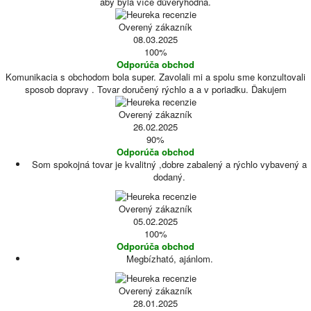
aby byla více důvěryhodná.
Overený zákazník
08.03.2025
100%
Odporúča obchod
Komunikacia s obchodom bola super. Zavolali mi a spolu sme konzultovali
sposob dopravy . Tovar doručený rýchlo a a v poriadku. Ďakujem
Overený zákazník
26.02.2025
90%
Odporúča obchod
Som spokojná tovar je kvalitný ,dobre zabalený a rýchlo vybavený a
dodaný.
Overený zákazník
05.02.2025
100%
Odporúča obchod
Megbízható, ajánlom.
Overený zákazník
28.01.2025