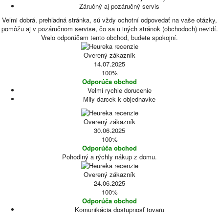
Záručný aj pozáručný servis
Veľmi dobrá, prehľadná stránka, sú vždy ochotní odpovedať na vaše otázky,
pomôžu aj v pozáručnom servise, čo sa u iných stránok (obchodoch) nevidí.
Vrelo odporúčam tento obchod, budete spokojní.
Overený zákazník
14.07.2025
100%
Odporúča obchod
Velmi rychle dorucenie
Mily darcek k objednavke
Overený zákazník
30.06.2025
100%
Odporúča obchod
Pohodlný a rýchly nákup z domu.
Overený zákazník
24.06.2025
100%
Odporúča obchod
Komunikácia dostupnosť tovaru