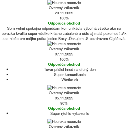
Overený zákazník
20.11.2025
100%
Odporúča obchod
Som veľmi spokojná odporúčam komunikácia výborná všetko ako na
obrázku kvalita super všetko krásne zabalené a ešte aj malá pozornosť .Ak
zas niečo pre môjho psíka jedine Baxy .Ďakujem .S pozdravom Čigášová.
Overený zákazník
07.11.2025
100%
Odporúča obchod
Tovar prišiel hned na druhý den
Super komunikacia
Všetko ok
Overený zákazník
05.11.2025
90%
Odporúča obchod
Super rýchle vybavenie
Overený zákazník