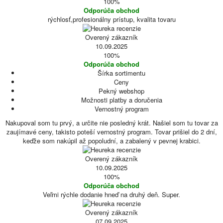
100%
Odporúča obchod
rýchlosť,profesionálny prístup, kvalita tovaru
Overený zákazník
10.09.2025
100%
Odporúča obchod
Šírka sortimentu
Ceny
Pekný webshop
Možnosti platby a doručenia
Vernostný program
Nakupoval som tu prvý, a určite nie posledný krát. Našiel som tu tovar za
zaujímavé ceny, takisto poteší vernostný program. Tovar prišiel do 2 dní,
keďže som nakúpil až popoludní, a zabalený v pevnej krabici.
Overený zákazník
10.09.2025
100%
Odporúča obchod
Veľmi rýchle dodanie hneď na druhý deň. Super.
Overený zákazník
07.09.2025