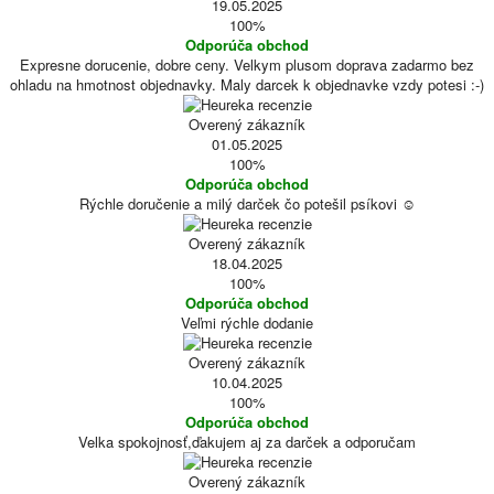
19.05.2025
100%
Odporúča obchod
Expresne dorucenie, dobre ceny. Velkym plusom doprava zadarmo bez
ohladu na hmotnost objednavky. Maly darcek k objednavke vzdy potesi :-)
Overený zákazník
01.05.2025
100%
Odporúča obchod
Rýchle doručenie a milý darček čo potešil psíkovi ☺️
Overený zákazník
18.04.2025
100%
Odporúča obchod
Veľmi rýchle dodanie
Overený zákazník
10.04.2025
100%
Odporúča obchod
Velka spokojnosť,ďakujem aj za darček a odporučam
Overený zákazník