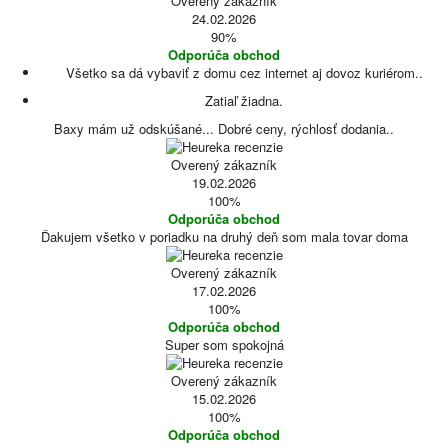
Overený zákazník
24.02.2026
90%
Odporúča obchod
Všetko sa dá vybaviť z domu cez internet aj dovoz kuriérom..
Zatiaľ žiadna.
Baxy mám už odskúšané... Dobré ceny, rýchlosť dodania..
Overený zákazník
19.02.2026
100%
Odporúča obchod
Ďakujem všetko v poriadku na druhý deň som mala tovar doma
Overený zákazník
17.02.2026
100%
Odporúča obchod
Super som spokojná
Overený zákazník
15.02.2026
100%
Odporúča obchod