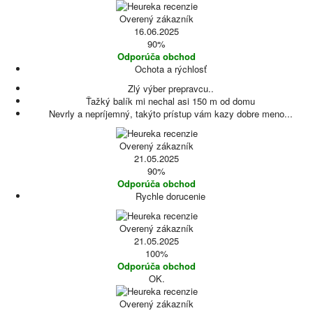
Overený zákazník
16.06.2025
90%
Odporúča obchod
Ochota a rýchlosť
Zlý výber prepravcu..
Ťažký balík mi nechal asi 150 m od domu
Nevrly a nepríjemný, takýto prístup vám kazy dobre meno...
Overený zákazník
21.05.2025
90%
Odporúča obchod
Rychle dorucenie
Overený zákazník
21.05.2025
100%
Odporúča obchod
OK.
Overený zákazník