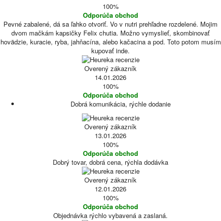
100%
Odporúča obchod
Pevné zabalené, dá sa ľahko otvoriť. Vo v nutri prehľadne rozdelené. Mojim
dvom mačkám kapsičky Felix chutia. Možno vymyslieť, skombinovať
hovädzie, kuracie, ryba, jahňacína, alebo kačacina a pod. Toto potom musím
kupovať inde.
Overený zákazník
14.01.2026
100%
Odporúča obchod
Dobrá komunikácia, rýchle dodanie
Overený zákazník
13.01.2026
100%
Odporúča obchod
Dobrý tovar, dobrá cena, rýchla dodávka
Overený zákazník
12.01.2026
100%
Odporúča obchod
Objednávka rýchlo vybavená a zaslaná.