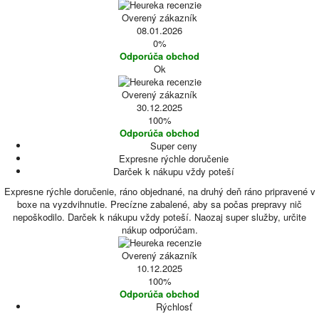
Overený zákazník
08.01.2026
0%
Odporúča obchod
Ok
Overený zákazník
30.12.2025
100%
Odporúča obchod
Super ceny
Expresne rýchle doručenie
Darček k nákupu vždy poteší
Expresne rýchle doručenie, ráno objednané, na druhý deň ráno pripravené v
boxe na vyzdvihnutie. Precízne zabalené, aby sa počas prepravy nič
nepoškodilo. Darček k nákupu vždy poteší. Naozaj super služby, určite
nákup odporúčam.
Overený zákazník
10.12.2025
100%
Odporúča obchod
Rýchlosť