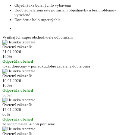
Objednávka bola rýchlo vybavená
Doobjednala som ešte po zaslaní objednávky a bez problémov
vyriešené
Doručenie bolo super rýchle
-
Vynikajúci ,super obchod,vrele odporúčam
Overený zákazník
21.01.2026
100%
Odporúča obchod
tovar doruceny v poriadku,dobre zabaleny,dobra cena
Overený zákazník
19.01.2026
100%
Odporúča obchod
Super.
Overený zákazník
17.01.2026
60%
Odporúča obchod
zo sedem baleni 4 boli porusene.
Overený zákazník