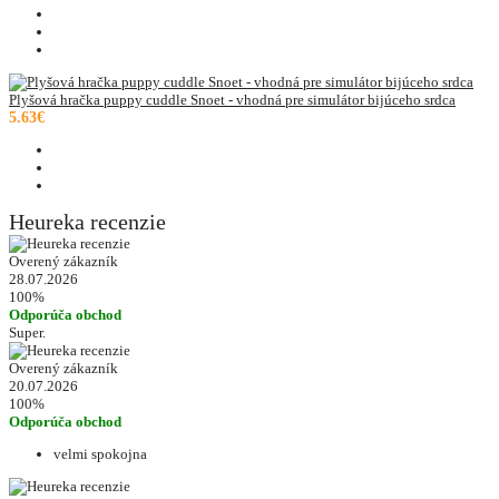
Plyšová hračka puppy cuddle Snoet - vhodná pre simulátor bijúceho srdca
5.63€
Heureka recenzie
Overený zákazník
28.07.2026
100%
Odporúča obchod
Super.
Overený zákazník
20.07.2026
100%
Odporúča obchod
velmi spokojna