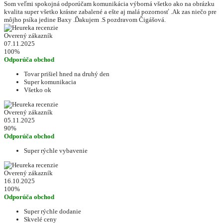
Som veľmi spokojná odporúčam komunikácia výborná všetko ako na obrázku
kvalita super všetko krásne zabalené a ešte aj malá pozornosť .Ak zas niečo pre
môjho psíka jedine Baxy .Ďakujem .S pozdravom Čigášová.
Overený zákazník
07.11.2025
100%
Odporúča obchod
Tovar prišiel hned na druhý den
Super komunikacia
Všetko ok
Overený zákazník
05.11.2025
90%
Odporúča obchod
Super rýchle vybavenie
Overený zákazník
16.10.2025
100%
Odporúča obchod
Super rýchle dodanie
Skvelé ceny