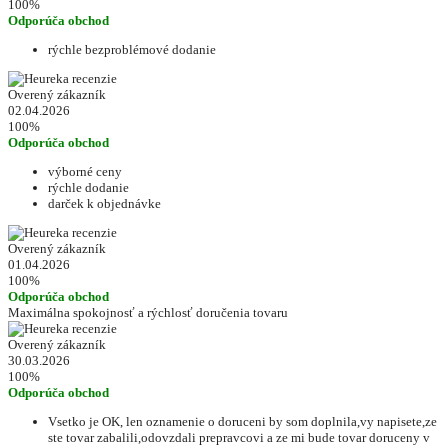
100%
Odporúča obchod
rýchle bezproblémové dodanie
Overený zákazník
02.04.2026
100%
Odporúča obchod
výborné ceny
rýchle dodanie
darček k objednávke
Overený zákazník
01.04.2026
100%
Odporúča obchod
Maximálna spokojnosť a rýchlosť doručenia tovaru
Overený zákazník
30.03.2026
100%
Odporúča obchod
Vsetko je OK, len oznamenie o doruceni by som doplnila,vy napisete,ze
ste tovar zabalili,odovzdali prepravcovi a ze mi bude tovar doruceny v