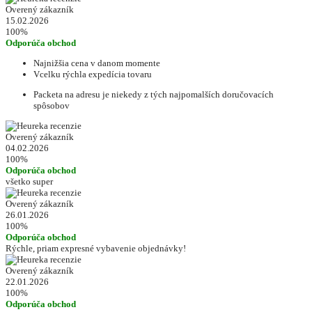
Overený zákazník
15.02.2026
100%
Odporúča obchod
Najnižšia cena v danom momente
Vcelku rýchla expedícia tovaru
Packeta na adresu je niekedy z tých najpomalších doručovacích
spôsobov
Overený zákazník
04.02.2026
100%
Odporúča obchod
všetko super
Overený zákazník
26.01.2026
100%
Odporúča obchod
Rýchle, priam expresné vybavenie objednávky!
Overený zákazník
22.01.2026
100%
Odporúča obchod