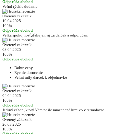
Odporúča obchod
Veľmi rýchle dodanie
Overený zákazník
10.04.2025
100%
Odporúča obchod
Velka spokojnosť,ďakujem aj za darček a odporučam
Overený zákazník
08.04.2025
100%
Odporúča obchod
Dobre ceny
Rychle dorucenie
Velmi mily darcek k objednavke
Overený zákazník
04.04.2025
100%
Odporúča obchod
Jediný eshop, ktorý Vám pošle mrazenené krmivo v termoboxe
Overený zákazník
20.03.2025
100%
Odporúča obchod