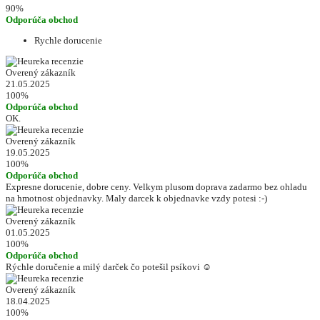
90%
Odporúča obchod
Rychle dorucenie
Overený zákazník
21.05.2025
100%
Odporúča obchod
OK.
Overený zákazník
19.05.2025
100%
Odporúča obchod
Expresne dorucenie, dobre ceny. Velkym plusom doprava zadarmo bez ohladu
na hmotnost objednavky. Maly darcek k objednavke vzdy potesi :-)
Overený zákazník
01.05.2025
100%
Odporúča obchod
Rýchle doručenie a milý darček čo potešil psíkovi ☺️
Overený zákazník
18.04.2025
100%