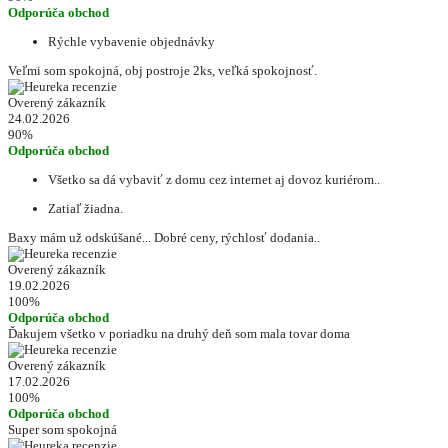
Odporúča obchod
Rýchle vybavenie objednávky
Veľmi som spokojná, obj postroje 2ks, veľká spokojnosť.
Overený zákazník
24.02.2026
90%
Odporúča obchod
Všetko sa dá vybaviť z domu cez internet aj dovoz kuriérom..
Zatiaľ žiadna.
Baxy mám už odskúšané... Dobré ceny, rýchlosť dodania..
Overený zákazník
19.02.2026
100%
Odporúča obchod
Ďakujem všetko v poriadku na druhý deň som mala tovar doma
Overený zákazník
17.02.2026
100%
Odporúča obchod
Super som spokojná