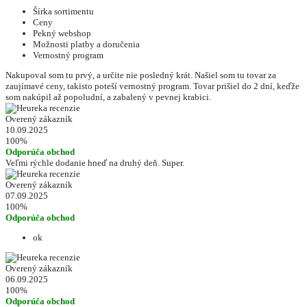
Šírka sortimentu
Ceny
Pekný webshop
Možnosti platby a doručenia
Vernostný program
Nakupoval som tu prvý, a určite nie posledný krát. Našiel som tu tovar za
zaujímavé ceny, takisto poteší vernostný program. Tovar prišiel do 2 dní, keďže
som nakúpil až popoludní, a zabalený v pevnej krabici.
Overený zákazník
10.09.2025
100%
Odporúča obchod
Veľmi rýchle dodanie hneď na druhý deň. Super.
Overený zákazník
07.09.2025
100%
Odporúča obchod
ok
Overený zákazník
06.09.2025
100%
Odporúča obchod