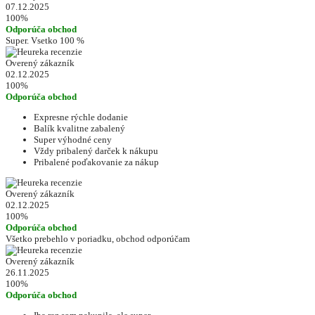
07.12.2025
100%
Odporúča obchod
Super. Vsetko 100 %
Overený zákazník
02.12.2025
100%
Odporúča obchod
Expresne rýchle dodanie
Balík kvalitne zabalený
Super výhodné ceny
Vždy pribalený darček k nákupu
Pribalené poďakovanie za nákup
Overený zákazník
02.12.2025
100%
Odporúča obchod
Všetko prebehlo v poriadku, obchod odporúčam
Overený zákazník
26.11.2025
100%
Odporúča obchod