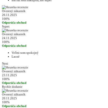
Iba raz som nakupila, ale super
Overený zákazník
26.11.2025
100%
Odporúča obchod
Super.
Overený zákazník
24.11.2025
100%
Odporúča obchod
Veľmi som spokojný
Lacné
Neni
Overený zákazník
23.11.2025
100%
Odporúča obchod
Rychle dodanie
Overený zákazník
20.11.2025
100%
Odporúča obchod