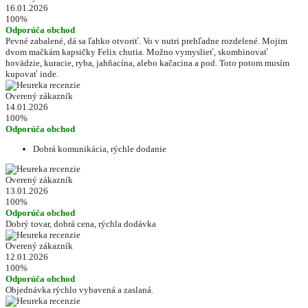
16.01.2026
100%
Odporúča obchod
Pevné zabalené, dá sa ľahko otvoriť. Vo v nutri prehľadne rozdelené. Mojim
dvom mačkám kapsičky Felix chutia. Možno vymyslieť, skombinovať
hovädzie, kuracie, ryba, jahňacína, alebo kačacina a pod. Toto potom musím
kupovať inde.
Overený zákazník
14.01.2026
100%
Odporúča obchod
Dobrá komunikácia, rýchle dodanie
Overený zákazník
13.01.2026
100%
Odporúča obchod
Dobrý tovar, dobrá cena, rýchla dodávka
Overený zákazník
12.01.2026
100%
Odporúča obchod
Objednávka rýchlo vybavená a zaslaná.