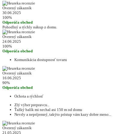
Overený zákazník
30.06.2025
100%
Odporúča obchod
Pohodlný a rýchly nákup z domu.
Overený zákazník
24.06.2025
100%
Odporúča obchod
Komunikácia dostupnosť tovaru
Overený zákazník
16.06.2025
90%
Odporúča obchod
Ochota a rýchlosť
Zlý výber prepravcu..
Ťažký balík mi nechal asi 150 m od domu
Nevrly a nepríjemný, takýto prístup vám kazy dobre meno...
Overený zákazník
21.05.2025