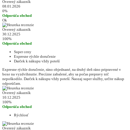
Overený zákazník
08.01.2026
0%
Odporúča obchod
Ok
Overený zákazník
30.12.2025
100%
Odporúča obchod
Super ceny
Expresne rýchle doručenie
Darček k nákupu vždy poteší
Expresne rýchle doručenie, ráno objednané, na druhý deň ráno pripravené v
boxe na vyzdvihnutie. Precízne zabalené, aby sa počas prepravy nič
nepoškodilo. Darček k nákupu vždy poteší. Naozaj super služby, určite nákup
odporúčam.
Overený zákazník
10.12.2025
100%
Odporúča obchod
Rýchlosť
Overený zákazník