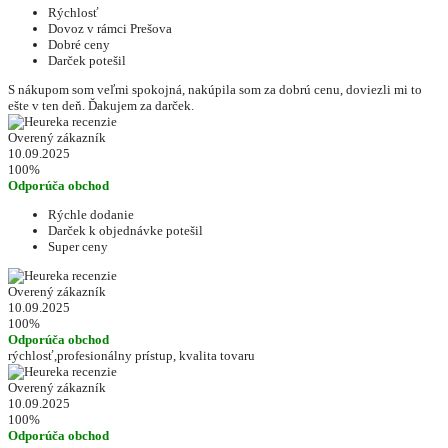
Rýchlosť
Dovoz v rámci Prešova
Dobré ceny
Darček potešil
S nákupom som veľmi spokojná, nakúpila som za dobrú cenu, doviezli mi to
ešte v ten deň. Ďakujem za darček.
Overený zákazník
10.09.2025
100%
Odporúča obchod
Rýchle dodanie
Darček k objednávke potešil
Super ceny
Overený zákazník
10.09.2025
100%
Odporúča obchod
rýchlosť,profesionálny prístup, kvalita tovaru
Overený zákazník
10.09.2025
100%
Odporúča obchod