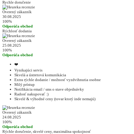
Rychle doručenie
Overený zákazník
30.08.2025
100%
Odporúča obchod
Rýchlosť dodania
Overený zákazník
25.08.2025
100%
Odporúča obchod
❤️
Vynikajúci servis
Skvelá a ústretová komunikácia
Extra rýchle dodanie / možnosť vyzdvihnutia osobne
Milý prístup
Notifikácia email / sms o stave objednávky
Radosť nakupovať :)
Skvelé & výhodné ceny (tovar ktorý inde nemajú)
Overený zákazník
24.08.2025
100%
Odporúča obchod
Rýchle doručenie, skvelé ceny, maximálna spokojnosť