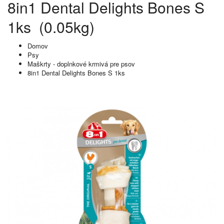
8in1 Dental Delights Bones S
1ks (0.05kg)
Domov
Psy
Maškrty - doplnkové krmivá pre psov
8in1 Dental Delights Bones S 1ks