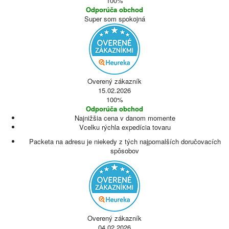
100%
Odporúča obchod
Super som spokojná
Overený zákazník
15.02.2026
100%
Odporúča obchod
Najnižšia cena v danom momente
Vcelku rýchla expedícia tovaru
Packeta na adresu je niekedy z tých najpomalších doručovacích
spôsobov
Overený zákazník
04.02.2026