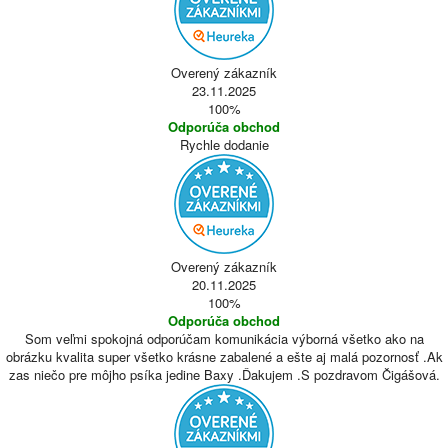
Overený zákazník
23.11.2025
100%
Odporúča obchod
Rychle dodanie
Overený zákazník
20.11.2025
100%
Odporúča obchod
Som veľmi spokojná odporúčam komunikácia výborná všetko ako na
obrázku kvalita super všetko krásne zabalené a ešte aj malá pozornosť .Ak
zas niečo pre môjho psíka jedine Baxy .Ďakujem .S pozdravom Čigášová.