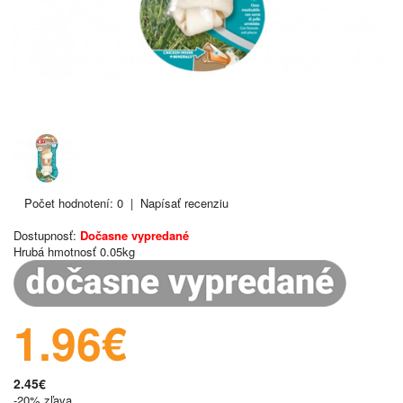
Počet hodnotení: 0
|
Napísať recenziu
Dostupnosť:
Dočasne vypredané
Hrubá hmotnosť
0.05kg
1.96€
2.45€
-20% zľava