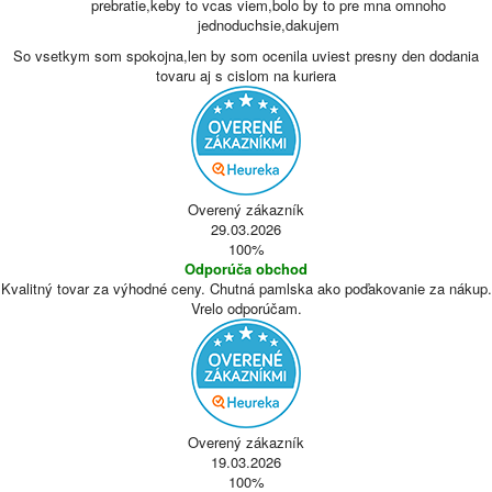
prebratie,keby to vcas viem,bolo by to pre mna omnoho
jednoduchsie,dakujem
So vsetkym som spokojna,len by som ocenila uviest presny den dodania
tovaru aj s cislom na kuriera
Overený zákazník
29.03.2026
100%
Odporúča obchod
Kvalitný tovar za výhodné ceny. Chutná pamlska ako poďakovanie za nákup.
Vrelo odporúčam.
Overený zákazník
19.03.2026
100%