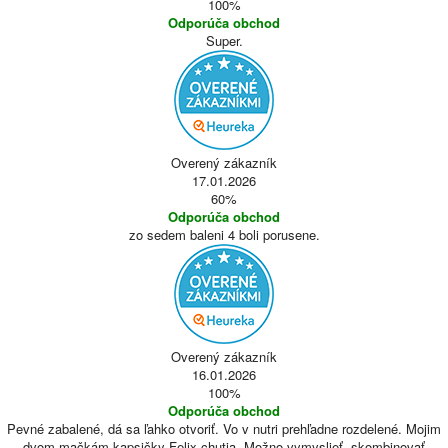
100%
Odporúča obchod
Super.
Overený zákazník
17.01.2026
60%
Odporúča obchod
zo sedem baleni 4 boli porusene.
Overený zákazník
16.01.2026
100%
Odporúča obchod
Pevné zabalené, dá sa ľahko otvoriť. Vo v nutri prehľadne rozdelené. Mojim
dvom mačkám kapsičky Felix chutia. Možno vymyslieť, skombinovať