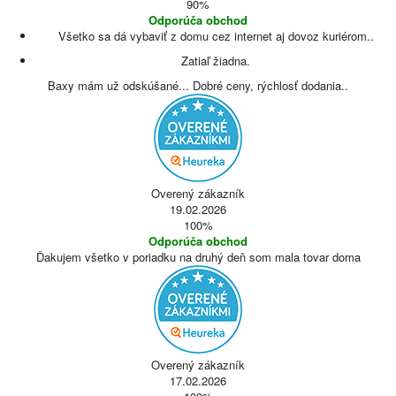
90%
Odporúča obchod
Všetko sa dá vybaviť z domu cez internet aj dovoz kuriérom..
Zatiaľ žiadna.
Baxy mám už odskúšané... Dobré ceny, rýchlosť dodania..
Overený zákazník
19.02.2026
100%
Odporúča obchod
Ďakujem všetko v poriadku na druhý deň som mala tovar doma
Overený zákazník
17.02.2026