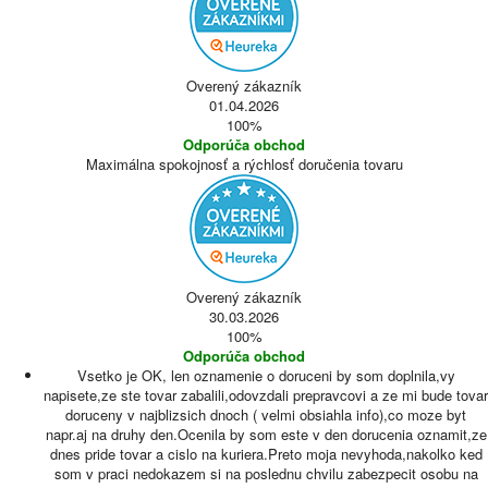
Overený zákazník
01.04.2026
100%
Odporúča obchod
Maximálna spokojnosť a rýchlosť doručenia tovaru
Overený zákazník
30.03.2026
100%
Odporúča obchod
Vsetko je OK, len oznamenie o doruceni by som doplnila,vy
napisete,ze ste tovar zabalili,odovzdali prepravcovi a ze mi bude tovar
doruceny v najblizsich dnoch ( velmi obsiahla info),co moze byt
napr.aj na druhy den.Ocenila by som este v den dorucenia oznamit,ze
dnes pride tovar a cislo na kuriera.Preto moja nevyhoda,nakolko ked
som v praci nedokazem si na poslednu chvilu zabezpecit osobu na