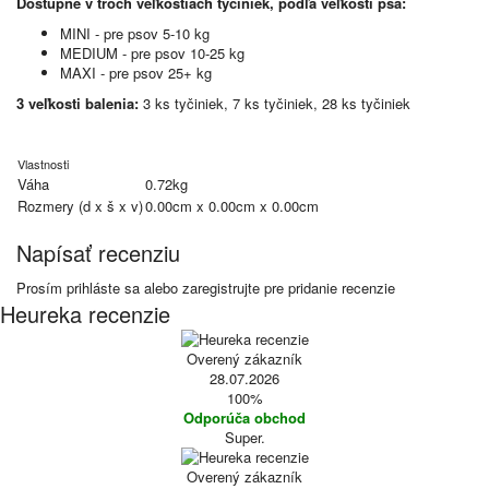
Dostupné v troch veľkostiach tyčiniek, podľa veľkosti psa:
MINI - pre psov 5-10 kg
MEDIUM - pre psov 10-25 kg
MAXI - pre psov 25+ kg
3 veľkosti balenia:
3 ks tyčiniek, 7 ks tyčiniek, 28 ks tyčiniek
Vlastnosti
Váha
0.72kg
Rozmery (d x š x v)
0.00cm x 0.00cm x 0.00cm
Napísať recenziu
Prosím
prihláste sa
alebo
zaregistrujte
pre pridanie recenzie
Heureka recenzie
Overený zákazník
28.07.2026
100%
Odporúča obchod
Super.
Overený zákazník