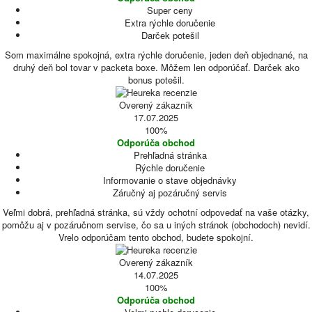
Super ceny
Extra rýchle doručenie
Darček potešil
Som maximálne spokojná, extra rýchle doručenie, jeden deň objednané, na
druhý deň bol tovar v packeta boxe. Môžem len odporúčať. Darček ako
bonus potešil.
Overený zákazník
17.07.2025
100%
Odporúča obchod
Prehľadná stránka
Rýchle doručenie
Informovanie o stave objednávky
Záručný aj pozáručný servis
Veľmi dobrá, prehľadná stránka, sú vždy ochotní odpovedať na vaše otázky,
pomôžu aj v pozáručnom servise, čo sa u iných stránok (obchodoch) nevidí.
Vrelo odporúčam tento obchod, budete spokojní.
Overený zákazník
14.07.2025
100%
Odporúča obchod