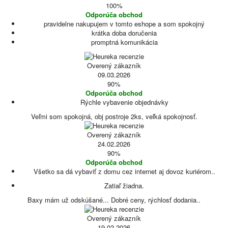
100%
Odporúča obchod
pravidelne nakupujem v tomto eshope a som spokojný
krátka doba doručenia
promptná komunikácia
Overený zákazník
09.03.2026
90%
Odporúča obchod
Rýchle vybavenie objednávky
Veľmi som spokojná, obj postroje 2ks, veľká spokojnosť.
Overený zákazník
24.02.2026
90%
Odporúča obchod
Všetko sa dá vybaviť z domu cez internet aj dovoz kuriérom..
Zatiaľ žiadna.
Baxy mám už odskúšané... Dobré ceny, rýchlosť dodania..
Overený zákazník
19.02.2026