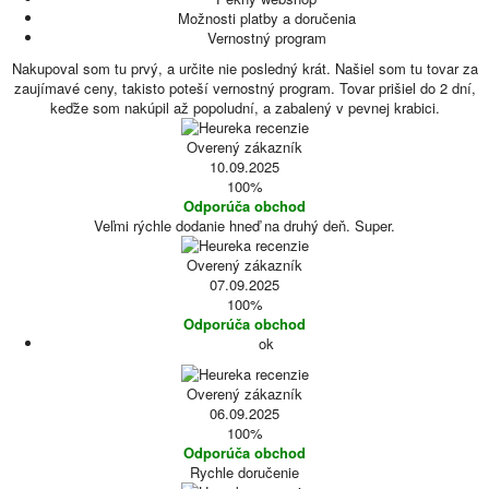
Možnosti platby a doručenia
Vernostný program
Nakupoval som tu prvý, a určite nie posledný krát. Našiel som tu tovar za
zaujímavé ceny, takisto poteší vernostný program. Tovar prišiel do 2 dní,
keďže som nakúpil až popoludní, a zabalený v pevnej krabici.
Overený zákazník
10.09.2025
100%
Odporúča obchod
Veľmi rýchle dodanie hneď na druhý deň. Super.
Overený zákazník
07.09.2025
100%
Odporúča obchod
ok
Overený zákazník
06.09.2025
100%
Odporúča obchod
Rychle doručenie