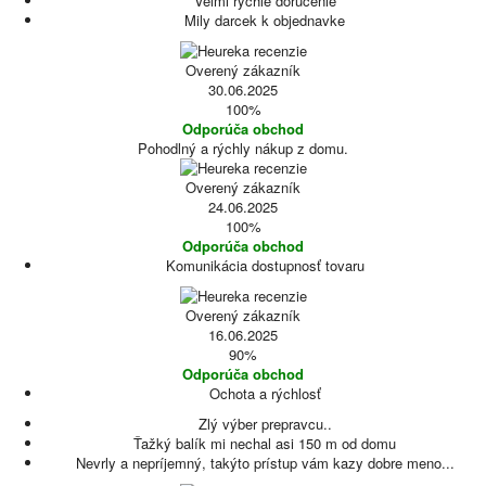
Velmi rychle dorucenie
Mily darcek k objednavke
Overený zákazník
30.06.2025
100%
Odporúča obchod
Pohodlný a rýchly nákup z domu.
Overený zákazník
24.06.2025
100%
Odporúča obchod
Komunikácia dostupnosť tovaru
Overený zákazník
16.06.2025
90%
Odporúča obchod
Ochota a rýchlosť
Zlý výber prepravcu..
Ťažký balík mi nechal asi 150 m od domu
Nevrly a nepríjemný, takýto prístup vám kazy dobre meno...