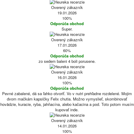
Overený zákazník
19.01.2026
100%
Odporúča obchod
Super.
Overený zákazník
17.01.2026
60%
Odporúča obchod
zo sedem baleni 4 boli porusene.
Overený zákazník
16.01.2026
100%
Odporúča obchod
Pevné zabalené, dá sa ľahko otvoriť. Vo v nutri prehľadne rozdelené. Mojim
dvom mačkám kapsičky Felix chutia. Možno vymyslieť, skombinovať
hovädzie, kuracie, ryba, jahňacína, alebo kačacina a pod. Toto potom musím
kupovať inde.
Overený zákazník
14.01.2026
100%