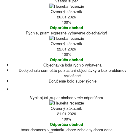
všetko super
Overený zákazník
26.01.2026
100%
Odporúča obchod
Rýchle, priam expresné vybavenie objednávky!
Overený zákazník
22.01.2026
100%
Odporúča obchod
Objednávka bola rýchlo vybavená
Doobjednala som ešte po zaslaní objednávky a bez problémov
vyriešené
Doručenie bolo super rýchle
-
Vynikajúci ,super obchod,vrele odporúčam
Overený zákazník
21.01.2026
100%
Odporúča obchod
tovar doruceny v poriadku,dobre zabaleny,dobra cena