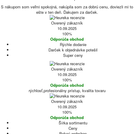
S nákupom som veľmi spokojná, nakúpila som za dobrú cenu, doviezli mi to
ešte v ten deň. Ďakujem za darček.
Overený zákazník
10.09.2025
100%
Odporúča obchod
Rýchle dodanie
Darček k objednávke potešil
Super ceny
Overený zákazník
10.09.2025
100%
Odporúča obchod
rýchlosť,profesionálny prístup, kvalita tovaru
Overený zákazník
10.09.2025
100%
Odporúča obchod
Šírka sortimentu
Ceny
Pekný webshop