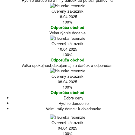
Rýchle doručenie a milý darček čo potešil psíkovi ☺️
Overený zákazník
18.04.2025
100%
Odporúča obchod
Veľmi rýchle dodanie
Overený zákazník
10.04.2025
100%
Odporúča obchod
Velka spokojnosť,ďakujem aj za darček a odporučam
Overený zákazník
08.04.2025
100%
Odporúča obchod
Dobre ceny
Rychle dorucenie
Velmi mily darcek k objednavke
Overený zákazník
04.04.2025
100%