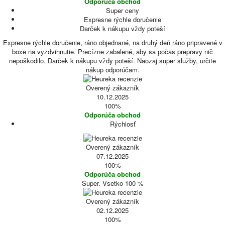
Odporúča obchod
Super ceny
Expresne rýchle doručenie
Darček k nákupu vždy poteší
Expresne rýchle doručenie, ráno objednané, na druhý deň ráno pripravené v
boxe na vyzdvihnutie. Precízne zabalené, aby sa počas prepravy nič
nepoškodilo. Darček k nákupu vždy poteší. Naozaj super služby, určite
nákup odporúčam.
Overený zákazník
10.12.2025
100%
Odporúča obchod
Rýchlosť
Overený zákazník
07.12.2025
100%
Odporúča obchod
Super. Vsetko 100 %
Overený zákazník
02.12.2025
100%