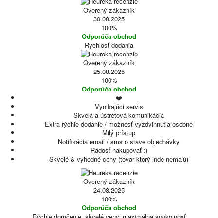
Overený zákazník
30.08.2025
100%
Odporúča obchod
Rýchlosť dodania
Overený zákazník
25.08.2025
100%
Odporúča obchod
❤️
Vynikajúci servis
Skvelá a ústretová komunikácia
Extra rýchle dodanie / možnosť vyzdvihnutia osobne
Milý prístup
Notifikácia email / sms o stave objednávky
Radosť nakupovať :)
Skvelé & výhodné ceny (tovar ktorý inde nemajú)
Overený zákazník
24.08.2025
100%
Odporúča obchod
Rýchle doručenie, skvelé ceny, maximálna spokojnosť