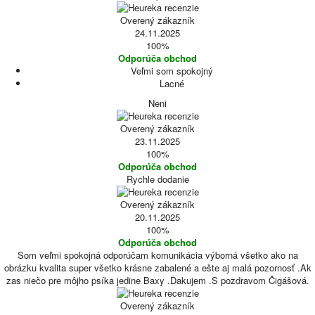
Overený zákazník
24.11.2025
100%
Odporúča obchod
Veľmi som spokojný
Lacné
Neni
Overený zákazník
23.11.2025
100%
Odporúča obchod
Rychle dodanie
Overený zákazník
20.11.2025
100%
Odporúča obchod
Som veľmi spokojná odporúčam komunikácia výborná všetko ako na
obrázku kvalita super všetko krásne zabalené a ešte aj malá pozornosť .Ak
zas niečo pre môjho psíka jedine Baxy .Ďakujem .S pozdravom Čigášová.
Overený zákazník