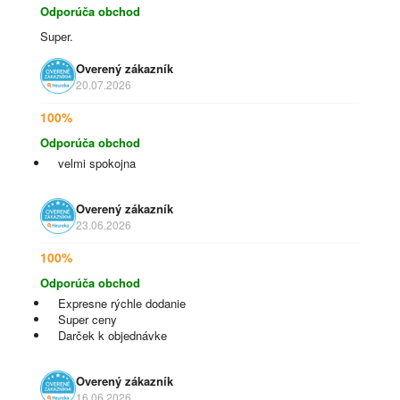
Odporúča obchod
Super.
Overený zákazník
20.07.2026
100%
Odporúča obchod
velmi spokojna
Overený zákazník
23.06.2026
100%
Odporúča obchod
Expresne rýchle dodanie
Super ceny
Darček k objednávke
Overený zákazník
16.06.2026