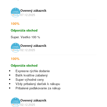
Overený zákazník
07.12.2025
100%
Odporúča obchod
Super. Vsetko 100 %
Overený zákazník
02.12.2025
100%
Odporúča obchod
Expresne rýchle dodanie
Balík kvalitne zabalený
Super výhodné ceny
Vždy pribalený darček k nákupu
Pribalené poďakovanie za nákup
Overený zákazník
02.12.2025