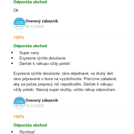
Odporúča obchod
Ok
Overený zákazník
30.12.2025
100%
Odporúča obchod
Super ceny
Expresne rýchle doručenie
Darček k nákupu vždy poteší
Expresne rýchle doručenie, ráno objednané, na druhý deň
ráno pripravené v boxe na vyzdvihnutie. Precízne zabalené,
aby sa počas prepravy nič nepoškodilo. Darček k nákupu
vždy poteší. Naozaj super služby, určite nákup odporúčam.
Overený zákazník
10.12.2025
100%
Odporúča obchod
Rýchlosť