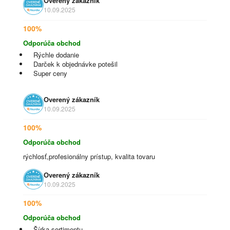
Overený zákazník
10.09.2025
100%
Odporúča obchod
Rýchle dodanie
Darček k objednávke potešil
Super ceny
Overený zákazník
10.09.2025
100%
Odporúča obchod
rýchlosť,profesionálny prístup, kvalita tovaru
Overený zákazník
10.09.2025
100%
Odporúča obchod
Šírka sortimentu