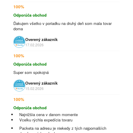
100%
Odporúča obchod
Ďakujem všetko v poriadku na druhý deň som mala tovar
doma
Overený zákazník
17.02.2026
100%
Odporúča obchod
Super som spokojná
Overený zákazník
15.02.2026
100%
Odporúča obchod
Najnižšia cena v danom momente
Vcelku rýchla expedícia tovaru
Packeta na adresu je niekedy z tých najpomalších