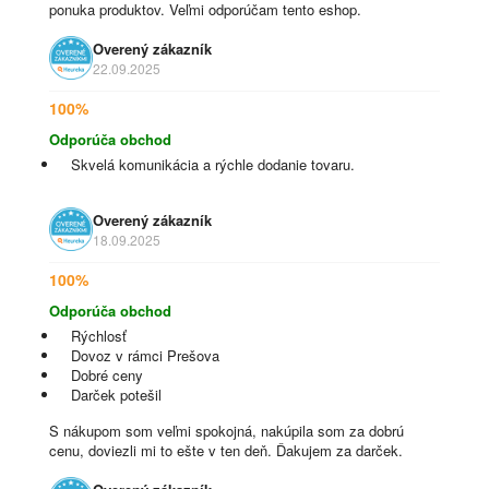
ponuka produktov. Veľmi odporúčam tento eshop.
Overený zákazník
22.09.2025
100%
Odporúča obchod
Skvelá komunikácia a rýchle dodanie tovaru.
Overený zákazník
18.09.2025
100%
Odporúča obchod
Rýchlosť
Dovoz v rámci Prešova
Dobré ceny
Darček potešil
S nákupom som veľmi spokojná, nakúpila som za dobrú
cenu, doviezli mi to ešte v ten deň. Ďakujem za darček.