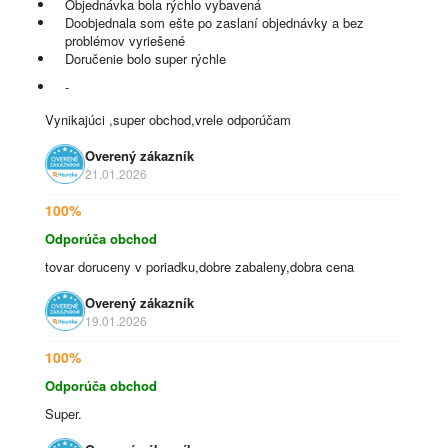
Objednávka bola rýchlo vybavená
Doobjednala som ešte po zaslaní objednávky a bez
problémov vyriešené
Doručenie bolo super rýchle
-
Vynikajúci ,super obchod,vrele odporúčam
Overený zákazník
21.01.2026
100%
Odporúča obchod
tovar doruceny v poriadku,dobre zabaleny,dobra cena
Overený zákazník
19.01.2026
100%
Odporúča obchod
Super.