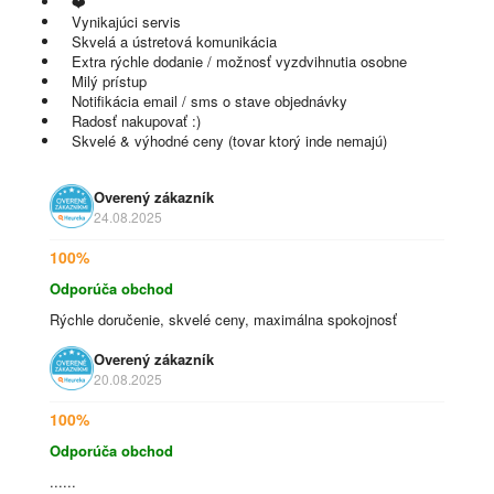
❤️
Vynikajúci servis
Skvelá a ústretová komunikácia
Extra rýchle dodanie / možnosť vyzdvihnutia osobne
Milý prístup
Notifikácia email / sms o stave objednávky
Radosť nakupovať :)
Skvelé & výhodné ceny (tovar ktorý inde nemajú)
Overený zákazník
24.08.2025
100%
Odporúča obchod
Rýchle doručenie, skvelé ceny, maximálna spokojnosť
Overený zákazník
20.08.2025
100%
Odporúča obchod
......