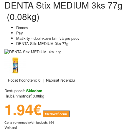
DENTA Stix MEDIUM 3ks 77g
(0.08kg)
Domov
Psy
Maškrty - doplnkové krmivá pre psov
DENTA Stix MEDIUM 3ks 77g
Počet hodnotení: 0
|
Napísať recenziu
Dostupnosť:
Skladom
Hrubá hmotnosť
0.08kg
1.94€
Sledovať cenu
Cena vo vernostných bodoch: 194
Veľkosť