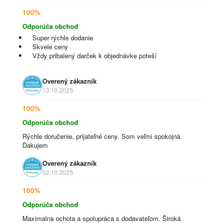
100%
Odporúča obchod
Super rýchle dodanie
Skvelé ceny
Vždy pribalený darček k objednávke poteší
Overený zákazník
13.10.2025
100%
Odporúča obchod
Rýchle doručenie, prijateľné ceny. Som veľmi spokojná.
Ďakujem
Overený zákazník
02.10.2025
100%
Odporúča obchod
Maximalna ochota a spolupráca s dodavateľom. Široká