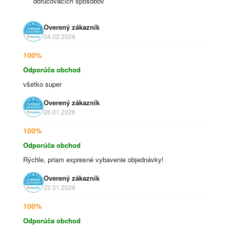
doručovacích spôsobov
Overený zákazník
04.02.2026
100%
Odporúča obchod
všetko super
Overený zákazník
26.01.2026
100%
Odporúča obchod
Rýchle, priam expresné vybavenie objednávky!
Overený zákazník
22.01.2026
100%
Odporúča obchod