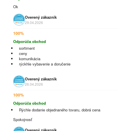
Ok
Overený zákazník
29.04.2026
100%
Odporúča obchod
sortiment
ceny
komunikácia
rýckhle vybavenie a doručenie
Overený zákazník
26.04.2026
100%
Odporúča obchod
Rýchle dodanie objednaného tovaru, dobrá cena
Spokojnosť
Overený zákazník