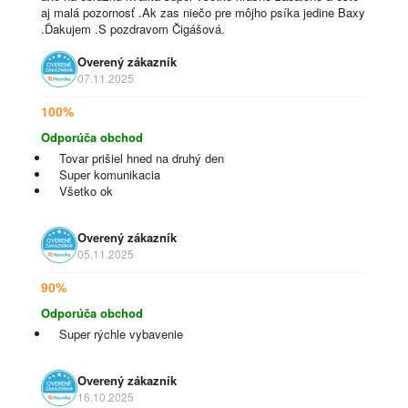
aj malá pozornosť .Ak zas niečo pre môjho psíka jedine Baxy
.Ďakujem .S pozdravom Čigášová.
Overený zákazník
07.11.2025
100%
Odporúča obchod
Tovar prišiel hned na druhý den
Super komunikacia
Všetko ok
Overený zákazník
05.11.2025
90%
Odporúča obchod
Super rýchle vybavenie
Overený zákazník
16.10.2025