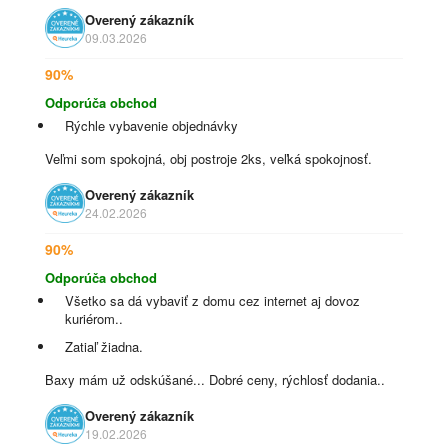
Overený zákazník
09.03.2026
90%
Odporúča obchod
Rýchle vybavenie objednávky
Veľmi som spokojná, obj postroje 2ks, veľká spokojnosť.
Overený zákazník
24.02.2026
90%
Odporúča obchod
Všetko sa dá vybaviť z domu cez internet aj dovoz
kuriérom..
Zatiaľ žiadna.
Baxy mám už odskúšané... Dobré ceny, rýchlosť dodania..
Overený zákazník
19.02.2026