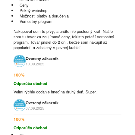
Ceny
Pekný webshop
Možnosti platby a doručenia
Vernostný program
Nakupoval som tu prvý, a určite nie posledný krát. Našiel
som tu tovar za zaujímavé ceny, takisto poteší vernostný
program. Tovar prišiel do 2 dní, keďže som nakúpil až
popoludní, a zabalený v pevnej krabici.
Overený zákazník
10.09.2025
100%
Odporúča obchod
Veľmi rýchle dodanie hneď na druhý deň. Super.
Overený zákazník
07.09.2025
100%
Odporúča obchod
ok