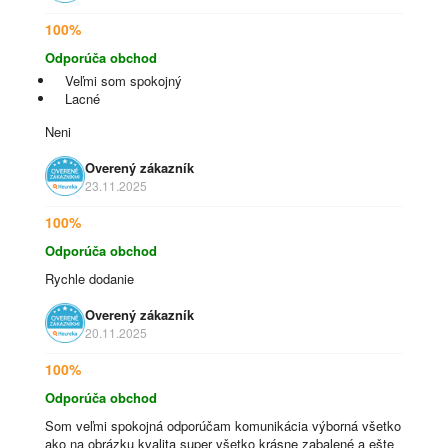
100%
Odporúča obchod
Veľmi som spokojný
Lacné
Neni
Overený zákazník
23.11.2025
100%
Odporúča obchod
Rychle dodanie
Overený zákazník
20.11.2025
100%
Odporúča obchod
Som veľmi spokojná odporúčam komunikácia výborná všetko
ako na obrázku kvalita super všetko krásne zabalené a ešte