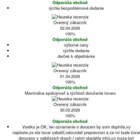
Odporúča obchod
rýchle bezproblémové dodanie
Overený zákazník
02.04.2026
100%
Odporúča obchod
výborné ceny
rýchle dodanie
darček k objednávke
Overený zákazník
01.04.2026
100%
Odporúča obchod
Maximálna spokojnosť a rýchlosť doručenia tovaru
Overený zákazník
30.03.2026
100%
Odporúča obchod
Vsetko je OK, len oznamenie o doruceni by som doplnila,vy
napisete,ze ste tovar zabalili,odovzdali prepravcovi a ze mi bude tovar
doruceny v najblizsich dnoch ( velmi obsiahla info),co moze byt