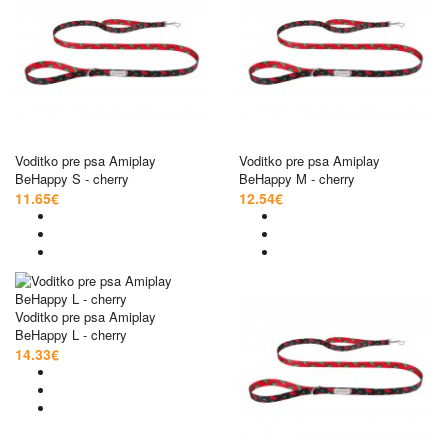
Voditko pre psa Amiplay
Voditko pre psa Amiplay
BeHappy S - cherry
BeHappy M - cherry
11.65€
12.54€
Voditko pre psa Amiplay
BeHappy L - cherry
14.33€