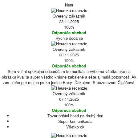
Neni
Overený zákazník
23.11.2025
100%
Odporúča obchod
Rychle dodanie
Overený zákazník
20.11.2025
100%
Odporúča obchod
Som veľmi spokojná odporúčam komunikácia výborná všetko ako na
obrázku kvalita super všetko krásne zabalené a ešte aj malá pozornosť .Ak
zas niečo pre môjho psíka jedine Baxy .Ďakujem .S pozdravom Čigášová.
Overený zákazník
07.11.2025
100%
Odporúča obchod
Tovar prišiel hned na druhý den
Super komunikacia
Všetko ok