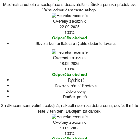
Maximalna ochota a spolupráca s dodavateľom. Široká ponuka produktov.
Veľmi odporúčam tento eshop.
Overený zákazník
22.09.2025
100%
Odporúča obchod
Skvelá komunikácia a rýchle dodanie tovaru.
Overený zákazník
18.09.2025
100%
Odporúča obchod
Rýchlosť
Dovoz v rámci Prešova
Dobré ceny
Darček potešil
S nákupom som veľmi spokojná, nakúpila som za dobrú cenu, doviezli mi to
ešte v ten deň. Ďakujem za darček.
Overený zákazník
10.09.2025
100%
Odporúča obchod