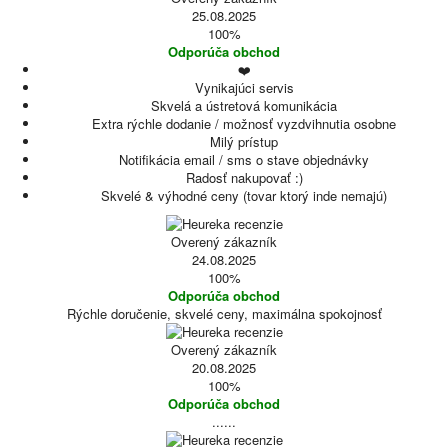
25.08.2025
100%
Odporúča obchod
❤️
Vynikajúci servis
Skvelá a ústretová komunikácia
Extra rýchle dodanie / možnosť vyzdvihnutia osobne
Milý prístup
Notifikácia email / sms o stave objednávky
Radosť nakupovať :)
Skvelé & výhodné ceny (tovar ktorý inde nemajú)
Overený zákazník
24.08.2025
100%
Odporúča obchod
Rýchle doručenie, skvelé ceny, maximálna spokojnosť
Overený zákazník
20.08.2025
100%
Odporúča obchod
......