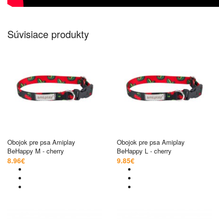
Súvisiace produkty
Obojok pre psa Amiplay
Obojok pre psa Amiplay
BeHappy M - cherry
BeHappy L - cherry
8.96€
9.85€