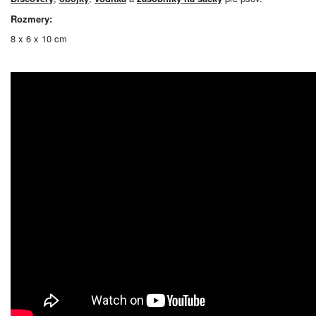
Rozmery:
8 x 6 x 10 cm