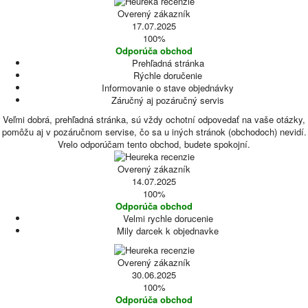
Overený zákazník
17.07.2025
100%
Odporúča obchod
Prehľadná stránka
Rýchle doručenie
Informovanie o stave objednávky
Záručný aj pozáručný servis
Veľmi dobrá, prehľadná stránka, sú vždy ochotní odpovedať na vaše otázky,
pomôžu aj v pozáručnom servise, čo sa u iných stránok (obchodoch) nevidí.
Vrelo odporúčam tento obchod, budete spokojní.
Overený zákazník
14.07.2025
100%
Odporúča obchod
Velmi rychle dorucenie
Mily darcek k objednavke
Overený zákazník
30.06.2025
100%
Odporúča obchod