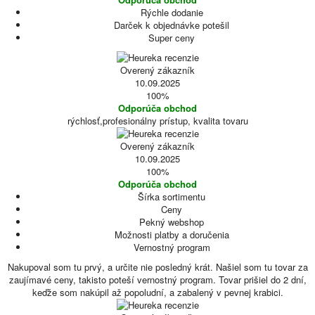
Rýchle dodanie
Darček k objednávke potešil
Super ceny
Overený zákazník
10.09.2025
100%
Odporúča obchod
rýchlosť,profesionálny prístup, kvalita tovaru
Overený zákazník
10.09.2025
100%
Odporúča obchod
Šírka sortimentu
Ceny
Pekný webshop
Možnosti platby a doručenia
Vernostný program
Nakupoval som tu prvý, a určite nie posledný krát. Našiel som tu tovar za
zaujímavé ceny, takisto poteší vernostný program. Tovar prišiel do 2 dní,
keďže som nakúpil až popoludní, a zabalený v pevnej krabici.