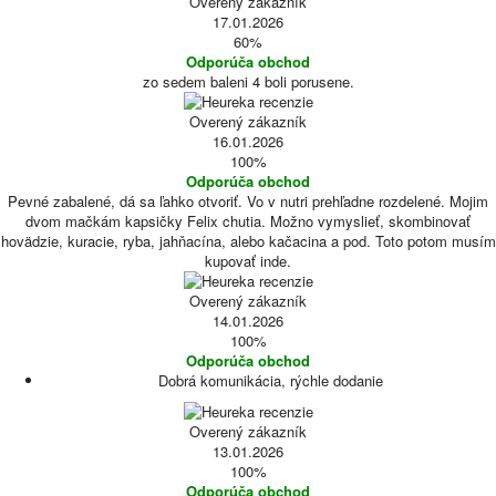
Overený zákazník
17.01.2026
60%
Odporúča obchod
zo sedem baleni 4 boli porusene.
Overený zákazník
16.01.2026
100%
Odporúča obchod
Pevné zabalené, dá sa ľahko otvoriť. Vo v nutri prehľadne rozdelené. Mojim
dvom mačkám kapsičky Felix chutia. Možno vymyslieť, skombinovať
hovädzie, kuracie, ryba, jahňacína, alebo kačacina a pod. Toto potom musím
kupovať inde.
Overený zákazník
14.01.2026
100%
Odporúča obchod
Dobrá komunikácia, rýchle dodanie
Overený zákazník
13.01.2026
100%
Odporúča obchod