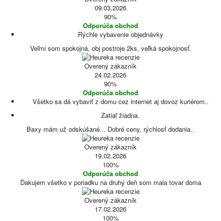
09.03.2026
90%
Odporúča obchod
Rýchle vybavenie objednávky
Veľmi som spokojná, obj postroje 2ks, veľká spokojnosť.
Overený zákazník
24.02.2026
90%
Odporúča obchod
Všetko sa dá vybaviť z domu cez internet aj dovoz kuriérom..
Zatiaľ žiadna.
Baxy mám už odskúšané... Dobré ceny, rýchlosť dodania..
Overený zákazník
19.02.2026
100%
Odporúča obchod
Ďakujem všetko v poriadku na druhý deň som mala tovar doma
Overený zákazník
17.02.2026
100%