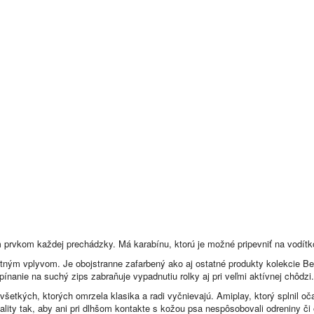
 prvkom každej prechádzky. Má karabínu, ktorú je možné pripevniť na vodítko
ostným vplyvom. Je obojstranne zafarbený ako aj ostatné produkty kolekcie B
pínanie na suchý zips zabraňuje vypadnutiu rolky aj pri veľmi aktívnej chôdzi.
všetkých, ktorých omrzela klasika a radi vyčnievajú. Amiplay, ktorý splnil 
ality tak, aby ani pri dlhšom kontakte s kožou psa nespôsobovali odreniny či 