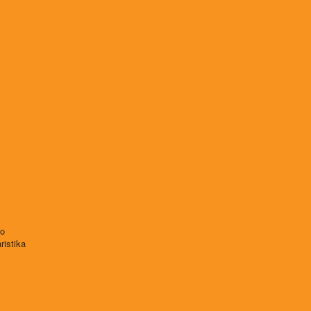
vo
ristika