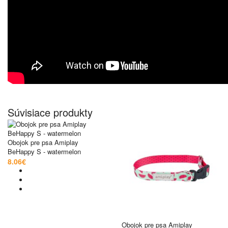
Súvisiace produkty
Obojok pre psa Amiplay
BeHappy S - watermelon
8.06€
Obojok pre psa Amiplay