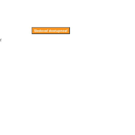
Sledovať dostupnosť
ť