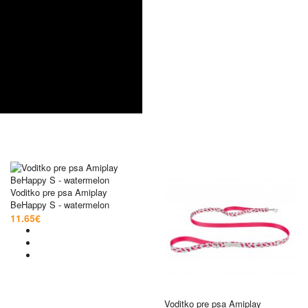
Voditko pre psa Amiplay
BeHappy S - watermelon
11.65€
Voditko pre psa Amiplay