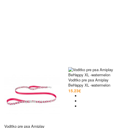
Voditko pre psa Amiplay
BeHappy XL -watermelon
15.23€
Voditko pre psa Amiplay