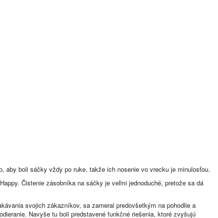
, aby boli sáčky vždy po ruke, takže ich nosenie vo vrecku je minulosťou.
eHappy. Čistenie zásobníka na sáčky je veľmi jednoduché, pretože sa dá
očakávania svojich zákazníkov, sa zameral predovšetkým na pohodlie a
odieranie. Navyše tu boli predstavené funkčné riešenia, ktoré zvyšujú