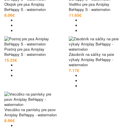
Obojok pre psa Amiplay
Voditko pre psa Amiplay
BeHappy S - watermelon
BeHappy S - watermelon
8.06€
11.65€
Postroj pre psa Amiplay
BeHappy S - watermelon
Zásobník na sáčky na psie
výkaly Amiplay BeHappy -
15.23€
watermelon
7.17€
Vrecúško na pamlsky pre psov
Amiplay BeHappy - watermelon
8.96€