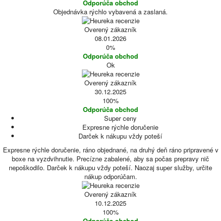
Odporúča obchod
Objednávka rýchlo vybavená a zaslaná.
Overený zákazník
08.01.2026
0%
Odporúča obchod
Ok
Overený zákazník
30.12.2025
100%
Odporúča obchod
Super ceny
Expresne rýchle doručenie
Darček k nákupu vždy poteší
Expresne rýchle doručenie, ráno objednané, na druhý deň ráno pripravené v
boxe na vyzdvihnutie. Precízne zabalené, aby sa počas prepravy nič
nepoškodilo. Darček k nákupu vždy poteší. Naozaj super služby, určite
nákup odporúčam.
Overený zákazník
10.12.2025
100%
Odporúča obchod