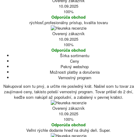
Overený zákazník
10.09.2025
100%
Odporúča obchod
rýchlosť,profesionálny prístup, kvalita tovaru
Overený zákazník
10.09.2025
100%
Odporúča obchod
Šírka sortimentu
Ceny
Pekný webshop
Možnosti platby a doručenia
Vernostný program
Nakupoval som tu prvý, a určite nie posledný krát. Našiel som tu tovar za
zaujímavé ceny, takisto poteší vernostný program. Tovar prišiel do 2 dní,
keďže som nakúpil až popoludní, a zabalený v pevnej krabici.
Overený zákazník
10.09.2025
100%
Odporúča obchod
Veľmi rýchle dodanie hneď na druhý deň. Super.