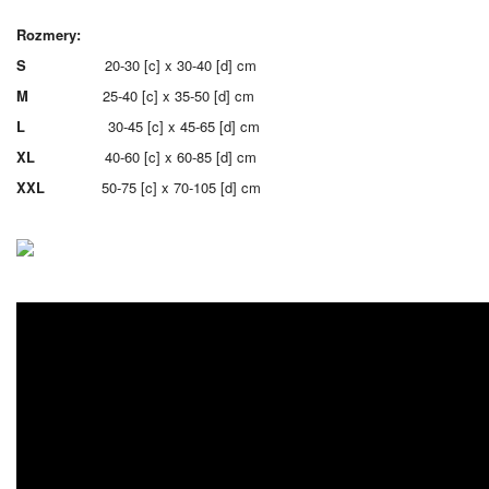
Rozmery:
S
20-30 [c] x 30-40 [d] cm
M
25-40 [c] x 35-50 [d] cm
L
30-45 [c] x 45-65 [d] cm
XL
40-60 [c] x 60-85 [d] cm
XXL
50-75 [c] x 70-105 [d] cm