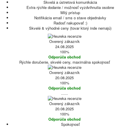
Skvelá a ústretová komunikácia
Extra rýchle dodanie / možnosť vyzdvihnutia osobne
Milý prístup
Notifikácia email / sms o stave objednávky
Radosť nakupovať :)
Skvelé & výhodné ceny (tovar ktorý inde nemajú)
Overený zákazník
24.08.2025
100%
Odporúča obchod
Rýchle doručenie, skvelé ceny, maximálna spokojnosť
Overený zákazník
20.08.2025
100%
Odporúča obchod
......
Overený zákazník
20.08.2025
100%
Odporúča obchod
Spokojnosť