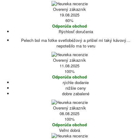
Overený zákazník
19.08.2025
60%
Odporúča obchod
Rýchlosť doručenia
Pelech bol ma fotke svetlobéžový a prišiel mi taký kávový…
nepotešilo ma to veru
Overený zákazník
11.08.2025
100%
Odporúča obchod
rýchle dodanie
nižšie ceny
dobre zabalené
Overený zákazník
08.08.2025
100%
Odporúča obchod
Veľmi dobrá