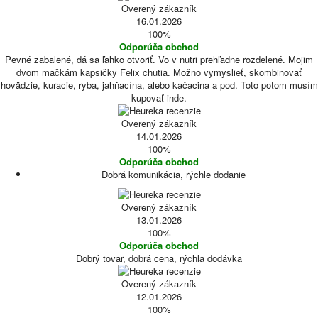
Overený zákazník
16.01.2026
100%
Odporúča obchod
Pevné zabalené, dá sa ľahko otvoriť. Vo v nutri prehľadne rozdelené. Mojim
dvom mačkám kapsičky Felix chutia. Možno vymyslieť, skombinovať
hovädzie, kuracie, ryba, jahňacína, alebo kačacina a pod. Toto potom musím
kupovať inde.
Overený zákazník
14.01.2026
100%
Odporúča obchod
Dobrá komunikácia, rýchle dodanie
Overený zákazník
13.01.2026
100%
Odporúča obchod
Dobrý tovar, dobrá cena, rýchla dodávka
Overený zákazník
12.01.2026
100%