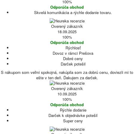
100%
Odporúča obchod
Skvelá komunikácia a rýchle dodanie tovaru.
Overený zákazník
18.09.2025
100%
Odporúča obchod
Rýchlosť
Dovoz v rámci Prešova
Dobré ceny
Darček potešil
S nákupom som veľmi spokojná, nakúpila som za dobrú cenu, doviezli mi to
ešte v ten deň. Ďakujem za darček.
Overený zákazník
10.09.2025
100%
Odporúča obchod
Rýchle dodanie
Darček k objednávke potešil
Super ceny