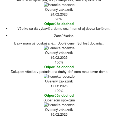
Overený zákazník
24.02.2026
90%
Odporúča obchod
Všetko sa dá vybaviť z domu cez internet aj dovoz kuriérom..
Zatiaľ žiadna.
Baxy mám už odskúšané... Dobré ceny, rýchlosť dodania..
Overený zákazník
19.02.2026
100%
Odporúča obchod
Ďakujem všetko v poriadku na druhý deň som mala tovar doma
Overený zákazník
17.02.2026
100%
Odporúča obchod
Super som spokojná
Overený zákazník
15.02.2026