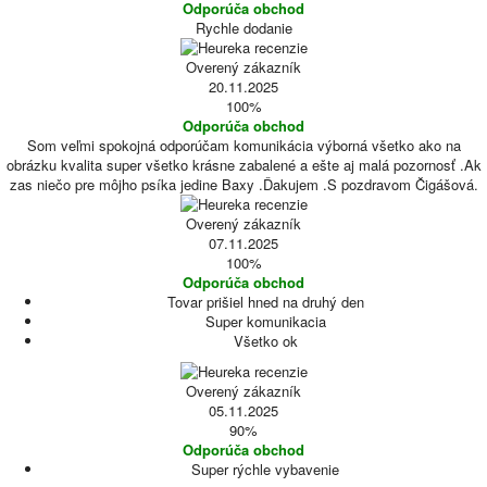
Odporúča obchod
Rychle dodanie
Overený zákazník
20.11.2025
100%
Odporúča obchod
Som veľmi spokojná odporúčam komunikácia výborná všetko ako na
obrázku kvalita super všetko krásne zabalené a ešte aj malá pozornosť .Ak
zas niečo pre môjho psíka jedine Baxy .Ďakujem .S pozdravom Čigášová.
Overený zákazník
07.11.2025
100%
Odporúča obchod
Tovar prišiel hned na druhý den
Super komunikacia
Všetko ok
Overený zákazník
05.11.2025
90%
Odporúča obchod
Super rýchle vybavenie