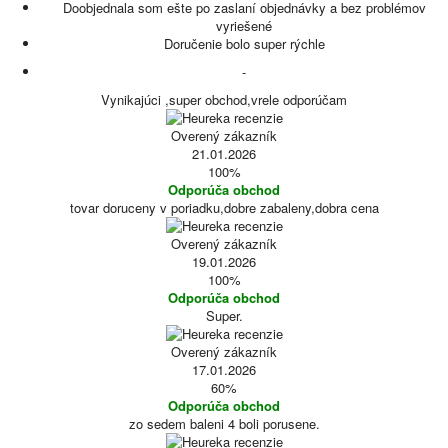
Doobjednala som ešte po zaslaní objednávky a bez problémov
vyriešené
Doručenie bolo super rýchle
-
Vynikajúci ,super obchod,vrele odporúčam
Overený zákazník
21.01.2026
100%
Odporúča obchod
tovar doruceny v poriadku,dobre zabaleny,dobra cena
Overený zákazník
19.01.2026
100%
Odporúča obchod
Super.
Overený zákazník
17.01.2026
60%
Odporúča obchod
zo sedem baleni 4 boli porusene.