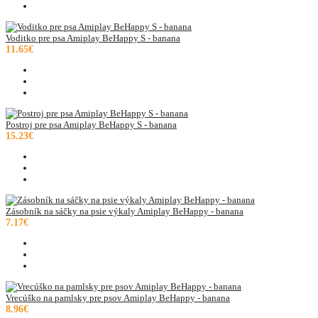
Voditko pre psa Amiplay BeHappy S - banana
11.65€
Postroj pre psa Amiplay BeHappy S - banana
15.23€
Zásobník na sáčky na psie výkaly Amiplay BeHappy - banana
7.17€
Vrecúško na pamlsky pre psov Amiplay BeHappy - banana
8.96€