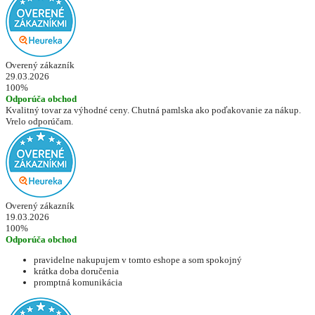
Overený zákazník
29.03.2026
100%
Odporúča obchod
Kvalitný tovar za výhodné ceny. Chutná pamlska ako poďakovanie za nákup.
Vrelo odporúčam.
Overený zákazník
19.03.2026
100%
Odporúča obchod
pravidelne nakupujem v tomto eshope a som spokojný
krátka doba doručenia
promptná komunikácia