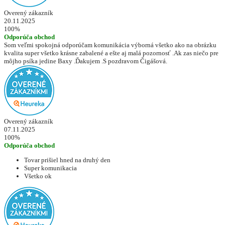
Overený zákazník
20.11.2025
100%
Odporúča obchod
Som veľmi spokojná odporúčam komunikácia výborná všetko ako na obrázku
kvalita super všetko krásne zabalené a ešte aj malá pozornosť .Ak zas niečo pre
môjho psíka jedine Baxy .Ďakujem .S pozdravom Čigášová.
Overený zákazník
07.11.2025
100%
Odporúča obchod
Tovar prišiel hned na druhý den
Super komunikacia
Všetko ok