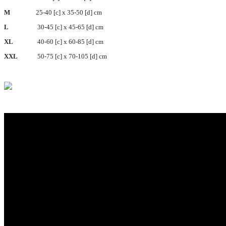
M
25-40 [c] x 35-50 [d] cm
L
30-45 [c] x 45-65 [d] cm
XL
40-60 [c] x 60-85 [d] cm
XXL
50-75 [c] x 70-105 [d] cm