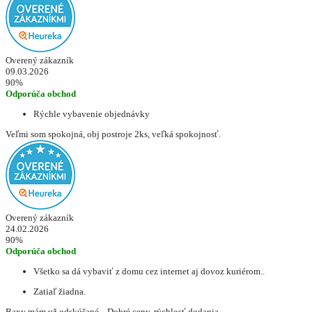
Overený zákazník
09.03.2026
90%
Odporúča obchod
Rýchle vybavenie objednávky
Veľmi som spokojná, obj postroje 2ks, veľká spokojnosť.
Overený zákazník
24.02.2026
90%
Odporúča obchod
Všetko sa dá vybaviť z domu cez internet aj dovoz kuriérom..
Zatiaľ žiadna.
Baxy mám už odskúšané... Dobré ceny, rýchlosť dodania..