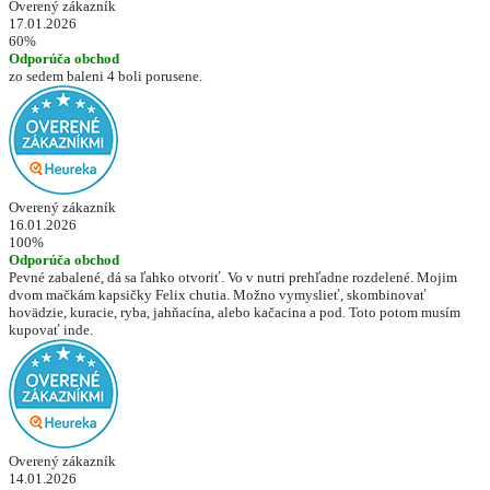
Overený zákazník
17.01.2026
60%
Odporúča obchod
zo sedem baleni 4 boli porusene.
Overený zákazník
16.01.2026
100%
Odporúča obchod
Pevné zabalené, dá sa ľahko otvoriť. Vo v nutri prehľadne rozdelené. Mojim
dvom mačkám kapsičky Felix chutia. Možno vymyslieť, skombinovať
hovädzie, kuracie, ryba, jahňacína, alebo kačacina a pod. Toto potom musím
kupovať inde.
Overený zákazník
14.01.2026