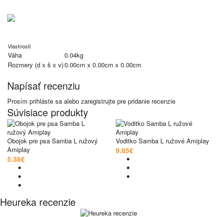
Vlastnosti
Váha
0.04kg
Rozmery (d x š x v)
0.00cm x 0.00cm x 0.00cm
Napísať recenziu
Prosím
prihláste sa
alebo
zaregistrujte
pre pridanie recenzie
Súvisiace produkty
Obojok pre psa Samba L ružový
Voditko Samba L ružové Amiplay
Amiplay
9.85€
5.38€
Heureka recenzie