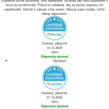
Expresne rýchle doručenie, ráno objednané, na druhý deň ráno pripravené v
boxe na vyzdvihnutie. Precízne zabalené, aby sa počas prepravy nič
nepoškodilo. Darček k nákupu vždy poteší. Naozaj super služby, určite
nákup odporúčam.
Overený zákazník
10.12.2025
100%
Odporúča obchod
Rýchlosť
Overený zákazník
07.12.2025
100%
Odporúča obchod