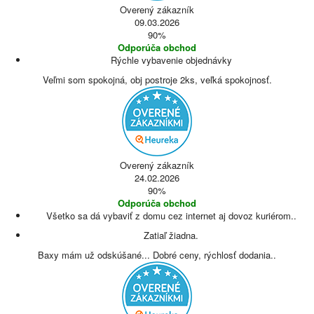
Overený zákazník
09.03.2026
90%
Odporúča obchod
Rýchle vybavenie objednávky
Veľmi som spokojná, obj postroje 2ks, veľká spokojnosť.
Overený zákazník
24.02.2026
90%
Odporúča obchod
Všetko sa dá vybaviť z domu cez internet aj dovoz kuriérom..
Zatiaľ žiadna.
Baxy mám už odskúšané... Dobré ceny, rýchlosť dodania..