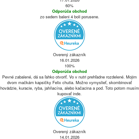
60%
Odporúča obchod
zo sedem baleni 4 boli porusene.
Overený zákazník
16.01.2026
100%
Odporúča obchod
Pevné zabalené, dá sa ľahko otvoriť. Vo v nutri prehľadne rozdelené. Mojim
dvom mačkám kapsičky Felix chutia. Možno vymyslieť, skombinovať
hovädzie, kuracie, ryba, jahňacína, alebo kačacina a pod. Toto potom musím
kupovať inde.
Overený zákazník
14.01.2026