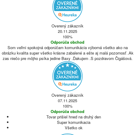
Overený zákazník
20.11.2025
100%
Odporúča obchod
Som veľmi spokojná odporúčam komunikácia výborná všetko ako na
obrázku kvalita super všetko krásne zabalené a ešte aj malá pozornosť .Ak
zas niečo pre môjho psíka jedine Baxy .Ďakujem .S pozdravom Čigášová.
Overený zákazník
07.11.2025
100%
Odporúča obchod
Tovar prišiel hned na druhý den
Super komunikacia
Všetko ok