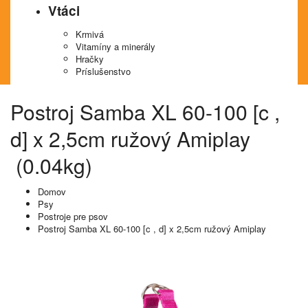
Vtáci
Krmivá
Vitamíny a minerály
Hračky
Príslušenstvo
Postroj Samba XL 60-100 [c ,
d] x 2,5cm ružový Amiplay
(0.04kg)
Domov
Psy
Postroje pre psov
Postroj Samba XL 60-100 [c , d] x 2,5cm ružový Amiplay