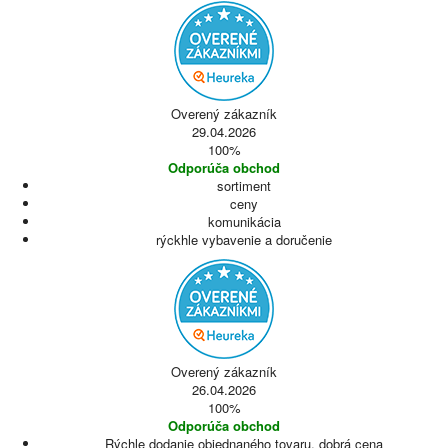
Overený zákazník
29.04.2026
100%
Odporúča obchod
sortiment
ceny
komunikácia
rýckhle vybavenie a doručenie
Overený zákazník
26.04.2026
100%
Odporúča obchod
Rýchle dodanie objednaného tovaru, dobrá cena