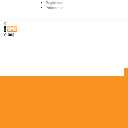
Registrácia
Prihlásenie
0
0
0.00€