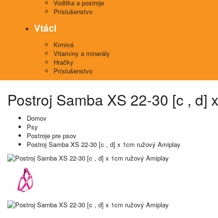
Voditka a postroje
Príslušenstvo
Vtáci
Krmivá
Vitamíny a minerály
Hračky
Príslušenstvo
Postroj Samba XS 22-30 [c , d] 
Domov
Psy
Postroje pre psov
Postroj Samba XS 22-30 [c , d] x 1cm ružový Amiplay