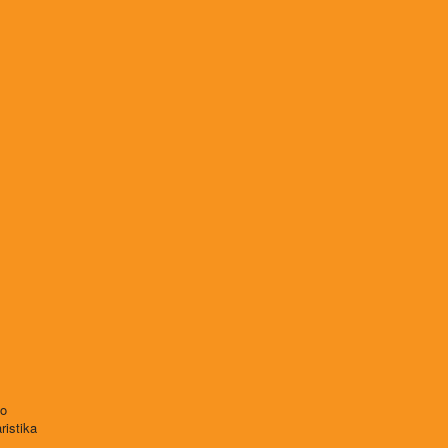
vo
ristika