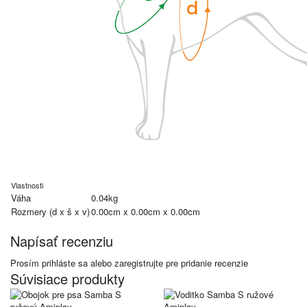
Vlastnosti
Váha
0.04kg
Rozmery (d x š x v)
0.00cm x 0.00cm x 0.00cm
Napísať recenziu
Prosím
prihláste sa
alebo
zaregistrujte
pre pridanie recenzie
Súvisiace produkty