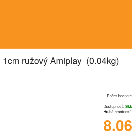
x 1cm ružový Amiplay (0.04kg)
Počet hodnote
Dostupnosť:
Sk
Hrubá hmotnosť
8.0