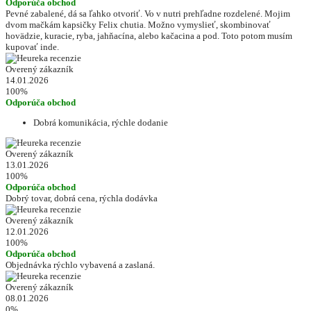
Odporúča obchod
Pevné zabalené, dá sa ľahko otvoriť. Vo v nutri prehľadne rozdelené. Mojim
dvom mačkám kapsičky Felix chutia. Možno vymyslieť, skombinovať
hovädzie, kuracie, ryba, jahňacína, alebo kačacina a pod. Toto potom musím
kupovať inde.
Overený zákazník
14.01.2026
100%
Odporúča obchod
Dobrá komunikácia, rýchle dodanie
Overený zákazník
13.01.2026
100%
Odporúča obchod
Dobrý tovar, dobrá cena, rýchla dodávka
Overený zákazník
12.01.2026
100%
Odporúča obchod
Objednávka rýchlo vybavená a zaslaná.
Overený zákazník
08.01.2026
0%