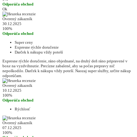
Odporúča obchod
Ok
Overený zákazník
30.12.2025
100%
Odporúča obchod
Super ceny
Expresne rýchle doručenie
Darček k nákupu vždy poteší
Expresne rýchle doručenie, ráno objednané, na druhý deň ráno pripravené v
boxe na vyzdvihnutie. Precízne zabalené, aby sa počas prepravy nič
nepoškodilo. Darček k nákupu vždy poteší. Naozaj super služby, určite nákup
odporúčam.
Overený zákazník
10.12.2025
100%
Odporúča obchod
Rýchlosť
Overený zákazník
07.12.2025
100%