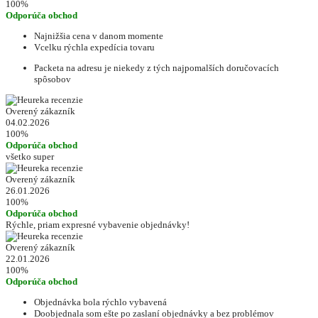
100%
Odporúča obchod
Najnižšia cena v danom momente
Vcelku rýchla expedícia tovaru
Packeta na adresu je niekedy z tých najpomalších doručovacích
spôsobov
Overený zákazník
04.02.2026
100%
Odporúča obchod
všetko super
Overený zákazník
26.01.2026
100%
Odporúča obchod
Rýchle, priam expresné vybavenie objednávky!
Overený zákazník
22.01.2026
100%
Odporúča obchod
Objednávka bola rýchlo vybavená
Doobjednala som ešte po zaslaní objednávky a bez problémov