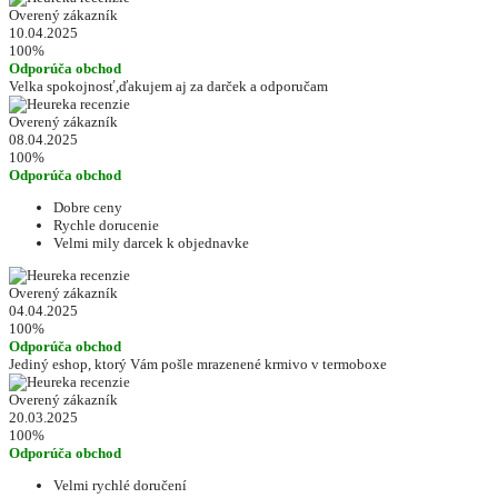
Overený zákazník
10.04.2025
100%
Odporúča obchod
Velka spokojnosť,ďakujem aj za darček a odporučam
Overený zákazník
08.04.2025
100%
Odporúča obchod
Dobre ceny
Rychle dorucenie
Velmi mily darcek k objednavke
Overený zákazník
04.04.2025
100%
Odporúča obchod
Jediný eshop, ktorý Vám pošle mrazenené krmivo v termoboxe
Overený zákazník
20.03.2025
100%
Odporúča obchod
Velmi rychlé doručení