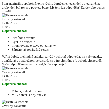
Som maximálne spokojná, extra rýchle doručenie, jeden deň objednané, na
druhý deň bol tovar v packeta boxe. Môžem len odporúčať. Darček ako bonus
potešil.
Overený zákazník
17.07.2025
100%
Odporúča obchod
Prehľadná stránka
Rýchle doručenie
Informovanie o stave objednávky
Záručný aj pozáručný servis
Veľmi dobrá, prehľadná stránka, sú vždy ochotní odpovedať na vaše otázky,
pomôžu aj v pozáručnom servise, čo sa u iných stránok (obchodoch) nevidí.
Vrelo odporúčam tento obchod, budete spokojní.
Overený zákazník
14.07.2025
100%
Odporúča obchod
Velmi rychle dorucenie
Mily darcek k objednavke
Overený zákazník