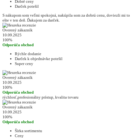
Dobré ceny
Darček potešil
S nákupom som veľmi spokojná, nakúpila som za dobrú cenu, doviezli mi to
ešte v ten deň. Ďakujem za darček.
Overený zákazník
10.09.2025
100%
Odporúča obchod
Rýchle dodanie
Darček k objednávke potešil
Super ceny
Overený zákazník
10.09.2025
100%
Odporúča obchod
rýchlosť,profesionálny prístup, kvalita tovaru
Overený zákazník
10.09.2025
100%
Odporúča obchod
Šírka sortimentu
Ceny