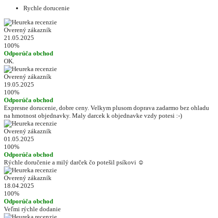
Rychle dorucenie
Overený zákazník
21.05.2025
100%
Odporúča obchod
OK.
Overený zákazník
19.05.2025
100%
Odporúča obchod
Expresne dorucenie, dobre ceny. Velkym plusom doprava zadarmo bez ohladu
na hmotnost objednavky. Maly darcek k objednavke vzdy potesi :-)
Overený zákazník
01.05.2025
100%
Odporúča obchod
Rýchle doručenie a milý darček čo potešil psíkovi ☺️
Overený zákazník
18.04.2025
100%
Odporúča obchod
Veľmi rýchle dodanie