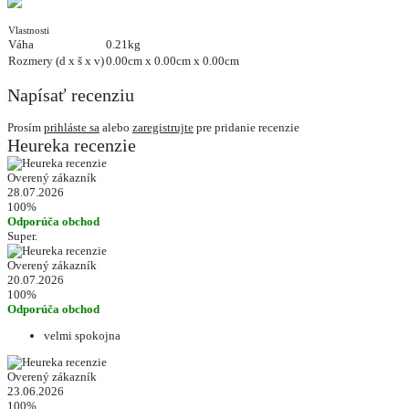
Vlastnosti
Váha
0.21kg
Rozmery (d x š x v)
0.00cm x 0.00cm x 0.00cm
Napísať recenziu
Prosím
prihláste sa
alebo
zaregistrujte
pre pridanie recenzie
Heureka recenzie
Overený zákazník
28.07.2026
100%
Odporúča obchod
Super.
Overený zákazník
20.07.2026
100%
Odporúča obchod
velmi spokojna
Overený zákazník
23.06.2026
100%