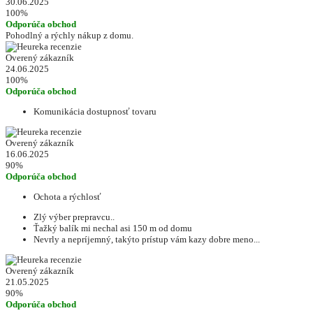
30.06.2025
100%
Odporúča obchod
Pohodlný a rýchly nákup z domu.
Overený zákazník
24.06.2025
100%
Odporúča obchod
Komunikácia dostupnosť tovaru
Overený zákazník
16.06.2025
90%
Odporúča obchod
Ochota a rýchlosť
Zlý výber prepravcu..
Ťažký balík mi nechal asi 150 m od domu
Nevrly a nepríjemný, takýto prístup vám kazy dobre meno...
Overený zákazník
21.05.2025
90%
Odporúča obchod