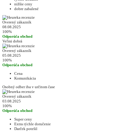
nižšie ceny
dobre zabalené
Overený zákazník
08.08.2025
100%
Odporúča obchod
Veľmi dobrá
Overený zákazník
05.08.2025
100%
Odporúča obchod
Cena
Komunikácia
Osobný odber iba v určitom čase
Overený zákazník
03.08.2025
100%
Odporúča obchod
Super ceny
Extra rýchle doručenie
Darček potešil