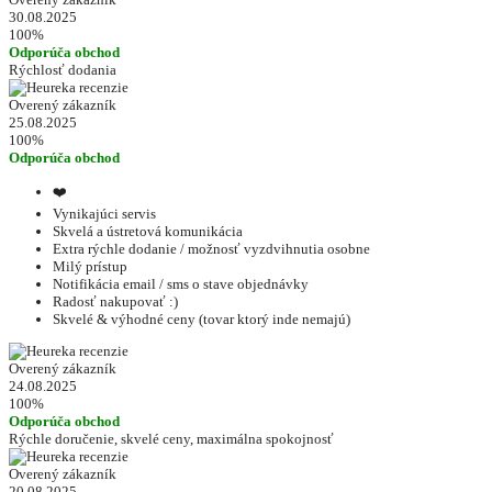
30.08.2025
100%
Odporúča obchod
Rýchlosť dodania
Overený zákazník
25.08.2025
100%
Odporúča obchod
❤️
Vynikajúci servis
Skvelá a ústretová komunikácia
Extra rýchle dodanie / možnosť vyzdvihnutia osobne
Milý prístup
Notifikácia email / sms o stave objednávky
Radosť nakupovať :)
Skvelé & výhodné ceny (tovar ktorý inde nemajú)
Overený zákazník
24.08.2025
100%
Odporúča obchod
Rýchle doručenie, skvelé ceny, maximálna spokojnosť
Overený zákazník
20.08.2025