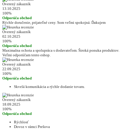
Overený zákazník
13.10.2025
100%
Odporúča obchod
Rýchle doručenie, prijateľné ceny. Som veľmi spokojná. Ďakujem
Overený zákazník
02.10.2025
100%
Odporúča obchod
Maximalna ochota a spolupráca s dodavateľom. Široká ponuka produktov.
Veľmi odporúčam tento eshop.
Overený zákazník
22.09.2025
100%
Odporúča obchod
Skvelá komunikácia a rýchle dodanie tovaru.
Overený zákazník
18.09.2025
100%
Odporúča obchod
Rýchlosť
Dovoz v rámci Prešova