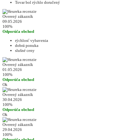
Tovar bol rýchlo doručený
Overený zákazník
09.05.2026
100%
Odporúča obchod
rýchlosť vybavenia
dobrá ponuka
slušné ceny
Overený zákazník
01.05.2026
100%
Odporúča obchod
Ok
Overený zákazník
30.04.2026
100%
Odporúča obchod
Ok
Overený zákazník
29.04.2026
100%
Odporúča obchod