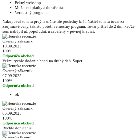
Pekný webshop
Možnosti platby a doručenia
Vernostný program
Nakupoval som tu prvý, a určite nie posledný krát. Našiel som tu tovar za
zaujímavé ceny, takisto poteší vernostný program. Tovar prišiel do 2 dní, keďže
som nakúpil až popoludní, a zabalený v pevnej krabici.
Overený zákazník
10.09.2025
100%
Odporúča obchod
Veľmi rýchle dodanie hneď na druhý deň. Super.
Overený zákazník
07.09.2025
100%
Odporúča obchod
ok
Overený zákazník
06.09.2025
100%
Odporúča obchod
Rychle doručenie
Overený zákazník