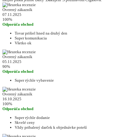
Overený zákazník
07.11.2025
100%
Odporúča obchod
Tovar prišiel hned na druhý den
Super komunikacia
Všetko ok
Overený zákazník
05.11.2025
90%
Odporúča obchod
Super rýchle vybavenie
Overený zákazník
16.10.2025
100%
Odporúča obchod
Super rýchle dodanie
Skvelé ceny
Vždy pribalený darček k objednávke poteší