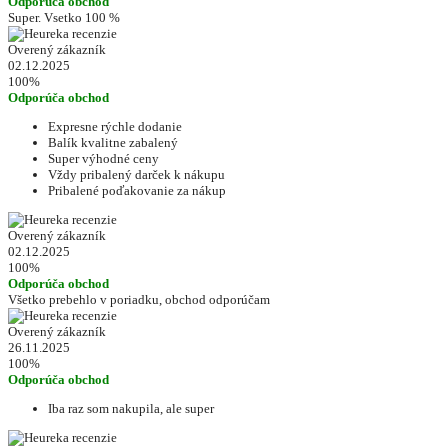
Odporúča obchod
Super. Vsetko 100 %
Overený zákazník
02.12.2025
100%
Odporúča obchod
Expresne rýchle dodanie
Balík kvalitne zabalený
Super výhodné ceny
Vždy pribalený darček k nákupu
Pribalené poďakovanie za nákup
Overený zákazník
02.12.2025
100%
Odporúča obchod
Všetko prebehlo v poriadku, obchod odporúčam
Overený zákazník
26.11.2025
100%
Odporúča obchod
Iba raz som nakupila, ale super