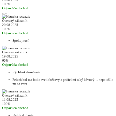
100%
Odporúča obchod
......
Overený zákazník
20.08.2025
100%
Odporúča obchod
Spokojnosť
Overený zákazník
19.08.2025
60%
Odporúča obchod
Rýchlosť doručenia
Pelech bol ma fotke svetlobéžový a prišiel mi taký kávový… nepotešilo
ma to veru
Overený zákazník
11.08.2025
100%
Odporúča obchod
rýchle dodanie