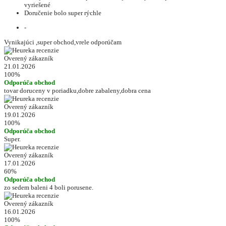
vyriešené
Doručenie bolo super rýchle
-
Vynikajúci ,super obchod,vrele odporúčam
Overený zákazník
21.01.2026
100%
Odporúča obchod
tovar doruceny v poriadku,dobre zabaleny,dobra cena
Overený zákazník
19.01.2026
100%
Odporúča obchod
Super.
Overený zákazník
17.01.2026
60%
Odporúča obchod
zo sedem baleni 4 boli porusene.
Overený zákazník
16.01.2026
100%