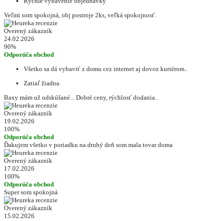
Rýchle vybavenie objednávky
Veľmi som spokojná, obj postroje 2ks, veľká spokojnosť.
Overený zákazník
24.02.2026
90%
Odporúča obchod
Všetko sa dá vybaviť z domu cez internet aj dovoz kuriérom..
Zatiaľ žiadna.
Baxy mám už odskúšané... Dobré ceny, rýchlosť dodania..
Overený zákazník
19.02.2026
100%
Odporúča obchod
Ďakujem všetko v poriadku na druhý deň som mala tovar doma
Overený zákazník
17.02.2026
100%
Odporúča obchod
Super som spokojná
Overený zákazník
15.02.2026