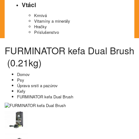
Vtáci
Krmivá
Vitamíny a minerály
Hračky
Príslušenstvo
FURMINATOR kefa Dual Brush
(0.21kg)
Domov
Psy
Úprava srsti a pazúrov
Kefy
FURMINATOR kefa Dual Brush