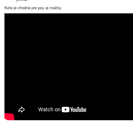
Kefa je vhodná pre psy aj mačky.