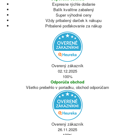
Expresne rýchle dodanie
Balík kvalitne zabalený
Super výhodné ceny
Vždy pribalený darček k nákupu
Pribalené poďakovanie za nákup
Overený zákazník
02.12.2025
100%
Odporúča obchod
Všetko prebehlo v poriadku, obchod odporúčam
Overený zákazník
26.11.2025
100%