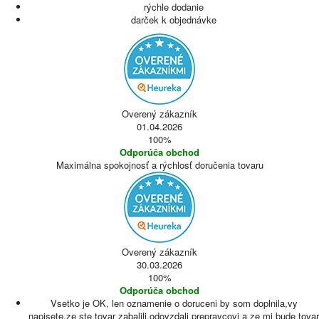
rýchle dodanie
darček k objednávke
Overený zákazník
01.04.2026
100%
Odporúča obchod
Maximálna spokojnosť a rýchlosť doručenia tovaru
Overený zákazník
30.03.2026
100%
Odporúča obchod
Vsetko je OK, len oznamenie o doruceni by som doplnila,vy
napisete,ze ste tovar zabalili,odovzdali prepravcovi a ze mi bude tovar