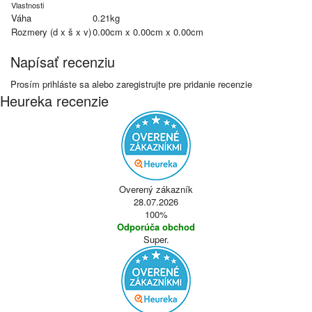
Vlastnosti
Váha
0.21kg
Rozmery (d x š x v)
0.00cm x 0.00cm x 0.00cm
Napísať recenziu
Prosím
prihláste sa
alebo
zaregistrujte
pre pridanie recenzie
Heureka recenzie
Overený zákazník
28.07.2026
100%
Odporúča obchod
Super.