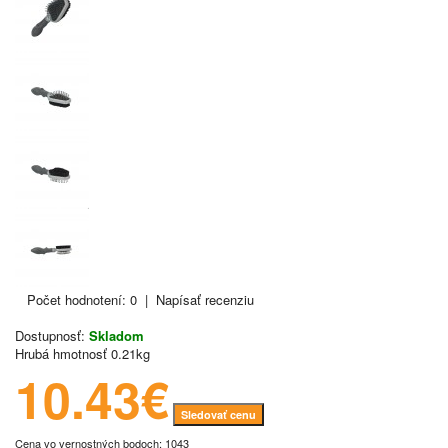
Počet hodnotení: 0
|
Napísať recenziu
Dostupnosť:
Skladom
Hrubá hmotnosť
0.21kg
10.43€
Sledovať cenu
Cena vo vernostných bodoch: 1043