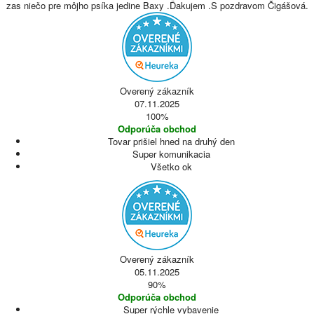
zas niečo pre môjho psíka jedine Baxy .Ďakujem .S pozdravom Čigášová.
Overený zákazník
07.11.2025
100%
Odporúča obchod
Tovar prišiel hned na druhý den
Super komunikacia
Všetko ok
Overený zákazník
05.11.2025
90%
Odporúča obchod
Super rýchle vybavenie