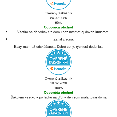
Overený zákazník
24.02.2026
90%
Odporúča obchod
Všetko sa dá vybaviť z domu cez internet aj dovoz kuriérom..
Zatiaľ žiadna.
Baxy mám už odskúšané... Dobré ceny, rýchlosť dodania..
Overený zákazník
19.02.2026
100%
Odporúča obchod
Ďakujem všetko v poriadku na druhý deň som mala tovar doma