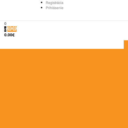
Registrácia
Prihlásenie
0
0
0.00€