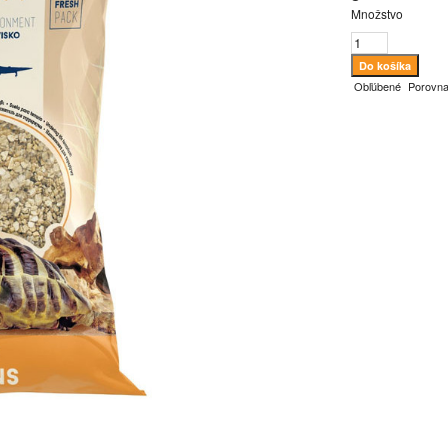
Množstvo
Obľúbené
Porovna