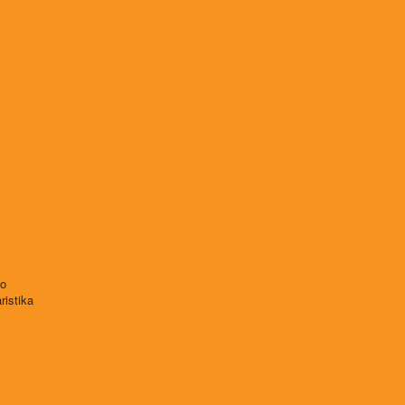
vo
ristika