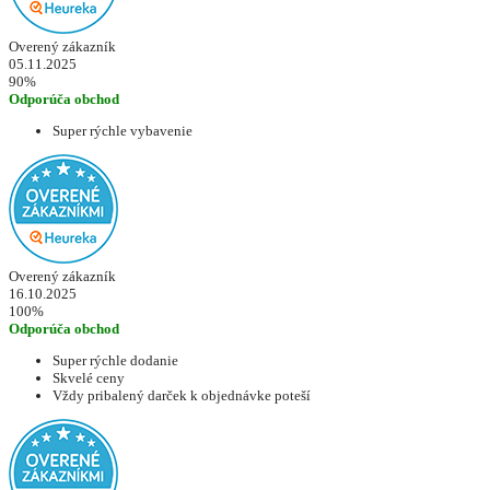
Overený zákazník
05.11.2025
90%
Odporúča obchod
Super rýchle vybavenie
Overený zákazník
16.10.2025
100%
Odporúča obchod
Super rýchle dodanie
Skvelé ceny
Vždy pribalený darček k objednávke poteší