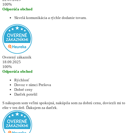
100%
Odporúča obchod
Skvelá komunikácia a rýchle dodanie tovaru.
Overený zákazník
18.09.2025
100%
Odporúča obchod
Rýchlosť
Dovoz v rámci Prešova
Dobré ceny
Darček potešil
S nákupom som veľmi spokojná, nakúpila som za dobrú cenu, doviezli mi to
ešte v ten deň. Ďakujem za darček.