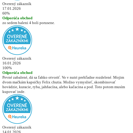
Overený zákazník
17.01.2026
60%
Odporúča obchod
zo sedem baleni 4 boli porusene.
Overený zákazník
16.01.2026
100%
Odporúča obchod
Pevné zabalené, dá sa ľahko otvoriť. Vo v nutri prehľadne rozdelené. Mojim
dvom mačkám kapsičky Felix chutia. Možno vymyslieť, skombinovať
hovädzie, kuracie, ryba, jahňacína, alebo kačacina a pod. Toto potom musím
kupovať inde.
Overený zákazník
14.01.2026