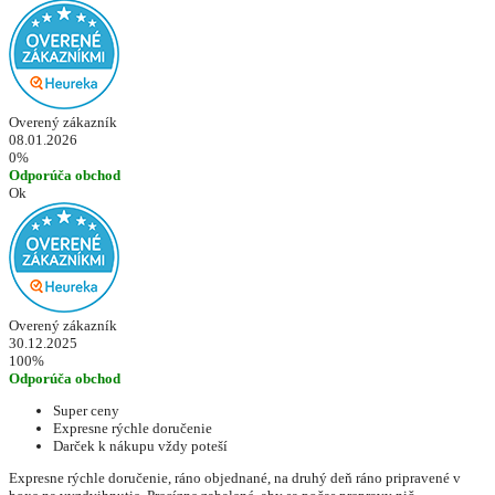
Overený zákazník
08.01.2026
0%
Odporúča obchod
Ok
Overený zákazník
30.12.2025
100%
Odporúča obchod
Super ceny
Expresne rýchle doručenie
Darček k nákupu vždy poteší
Expresne rýchle doručenie, ráno objednané, na druhý deň ráno pripravené v