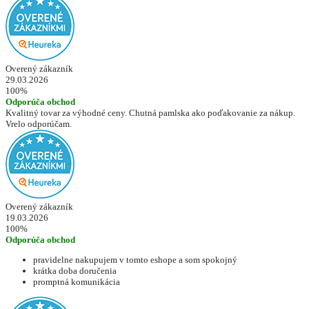
Overený zákazník
29.03.2026
100%
Odporúča obchod
Kvalitný tovar za výhodné ceny. Chutná pamlska ako poďakovanie za nákup.
Vrelo odporúčam.
Overený zákazník
19.03.2026
100%
Odporúča obchod
pravidelne nakupujem v tomto eshope a som spokojný
krátka doba doručenia
promptná komunikácia