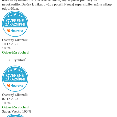
boxe na vyzdvihnutie. Precízne zabalené, aby sa počas prepravy nič
nepoškodilo. Darček k nákupu vždy poteší. Naozaj super služby, určite nákup
odporúčam.
Overený zákazník
10.12.2025
100%
Odporúča obchod
Rýchlosť
Overený zákazník
07.12.2025
100%
Odporúča obchod
Super. Vsetko 100 %