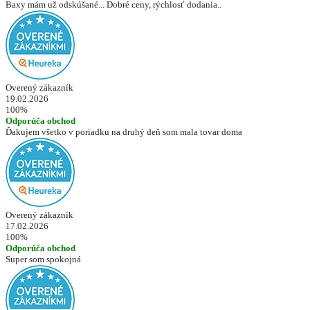
Baxy mám už odskúšané... Dobré ceny, rýchlosť dodania..
Overený zákazník
19.02.2026
100%
Odporúča obchod
Ďakujem všetko v poriadku na druhý deň som mala tovar doma
Overený zákazník
17.02.2026
100%
Odporúča obchod
Super som spokojná