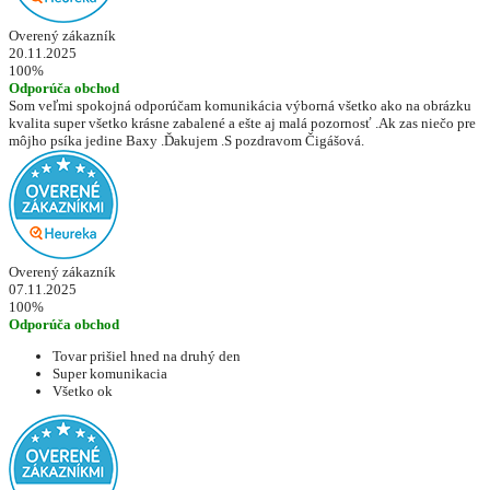
Overený zákazník
20.11.2025
100%
Odporúča obchod
Som veľmi spokojná odporúčam komunikácia výborná všetko ako na obrázku
kvalita super všetko krásne zabalené a ešte aj malá pozornosť .Ak zas niečo pre
môjho psíka jedine Baxy .Ďakujem .S pozdravom Čigášová.
Overený zákazník
07.11.2025
100%
Odporúča obchod
Tovar prišiel hned na druhý den
Super komunikacia
Všetko ok