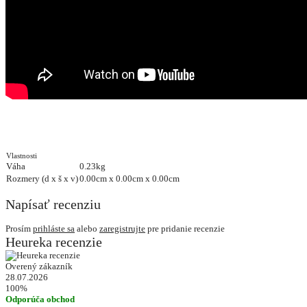
Vlastnosti
Váha
0.23kg
Rozmery (d x š x v)
0.00cm x 0.00cm x 0.00cm
Napísať recenziu
Prosím
prihláste sa
alebo
zaregistrujte
pre pridanie recenzie
Heureka recenzie
Overený zákazník
28.07.2026
100%
Odporúča obchod