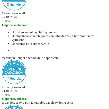
Overený zákazník
22.01.2026
100%
Odporúča obchod
Objednávka bola rýchlo vybavená
Doobjednala som ešte po zaslaní objednávky a bez problémov
vyriešené
Doručenie bolo super rýchle
-
Vynikajúci ,super obchod,vrele odporúčam
Overený zákazník
21.01.2026
100%
Odporúča obchod
tovar doruceny v poriadku,dobre zabaleny,dobra cena