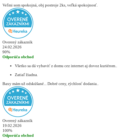
Veľmi som spokojná, obj postroje 2ks, veľká spokojnosť.
Overený zákazník
24.02.2026
90%
Odporúča obchod
Všetko sa dá vybaviť z domu cez internet aj dovoz kuriérom..
Zatiaľ žiadna.
Baxy mám už odskúšané... Dobré ceny, rýchlosť dodania..
Overený zákazník
19.02.2026
100%
Odporúča obchod