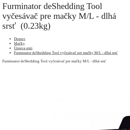
Furminator deShedding Tool
vyčesávač pre mačky M/L - dlhá
srsť (0.23kg)
Domov
Mačky
Úprava srsti
Furminator deShedding Tool vyčesávač pre mačky M/L - dlhá srsť
Furminator deShedding Tool vyčesávač pre mačky M/L - dlhá srsť