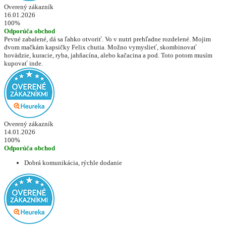
Overený zákazník
16.01.2026
100%
Odporúča obchod
Pevné zabalené, dá sa ľahko otvoriť. Vo v nutri prehľadne rozdelené. Mojim
dvom mačkám kapsičky Felix chutia. Možno vymyslieť, skombinovať
hovädzie, kuracie, ryba, jahňacína, alebo kačacina a pod. Toto potom musím
kupovať inde.
Overený zákazník
14.01.2026
100%
Odporúča obchod
Dobrá komunikácia, rýchle dodanie