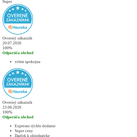
Super.
Overený zákazník
20.07.2026
100%
Odporúča obchod
velmi spokojna
Overený zákazník
23.06.2026
100%
Odporúča obchod
Expresne rýchle dodanie
Super ceny
Darček k objednávke