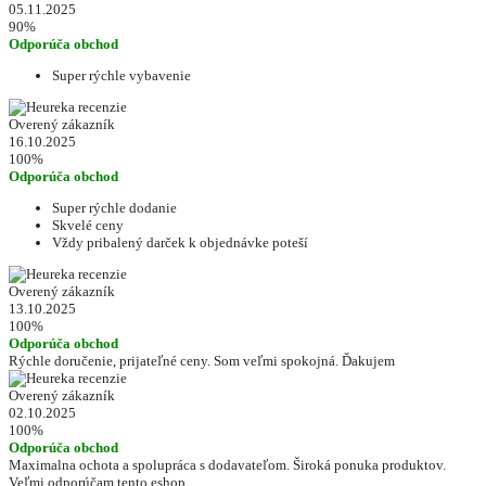
05.11.2025
90%
Odporúča obchod
Super rýchle vybavenie
Overený zákazník
16.10.2025
100%
Odporúča obchod
Super rýchle dodanie
Skvelé ceny
Vždy pribalený darček k objednávke poteší
Overený zákazník
13.10.2025
100%
Odporúča obchod
Rýchle doručenie, prijateľné ceny. Som veľmi spokojná. Ďakujem
Overený zákazník
02.10.2025
100%
Odporúča obchod
Maximalna ochota a spolupráca s dodavateľom. Široká ponuka produktov.
Veľmi odporúčam tento eshop.