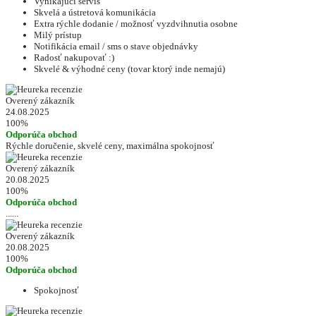
Vynikajúci servis
Skvelá a ústretová komunikácia
Extra rýchle dodanie / možnosť vyzdvihnutia osobne
Milý prístup
Notifikácia email / sms o stave objednávky
Radosť nakupovať :)
Skvelé & výhodné ceny (tovar ktorý inde nemajú)
Overený zákazník
24.08.2025
100%
Odporúča obchod
Rýchle doručenie, skvelé ceny, maximálna spokojnosť
Overený zákazník
20.08.2025
100%
Odporúča obchod
......
Overený zákazník
20.08.2025
100%
Odporúča obchod
Spokojnosť