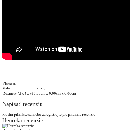
Vlastnosti
Váha
0.20kg
Rozmery (d x š x v)
0.00cm x 0.00cm x 0.00cm
Napísať recenziu
Prosím
prihláste sa
alebo
zaregistrujte
pre pridanie recenzie
Heureka recenzie