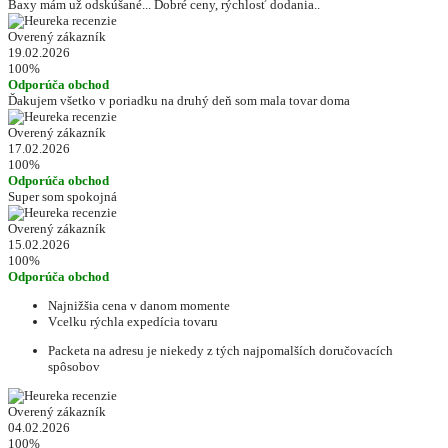
Baxy mám už odskúšané... Dobré ceny, rýchlosť dodania..
Overený zákazník
19.02.2026
100%
Odporúča obchod
Ďakujem všetko v poriadku na druhý deň som mala tovar doma
Overený zákazník
17.02.2026
100%
Odporúča obchod
Super som spokojná
Overený zákazník
15.02.2026
100%
Odporúča obchod
Najnižšia cena v danom momente
Vcelku rýchla expedícia tovaru
Packeta na adresu je niekedy z tých najpomalších doručovacích
spôsobov
Overený zákazník
04.02.2026
100%