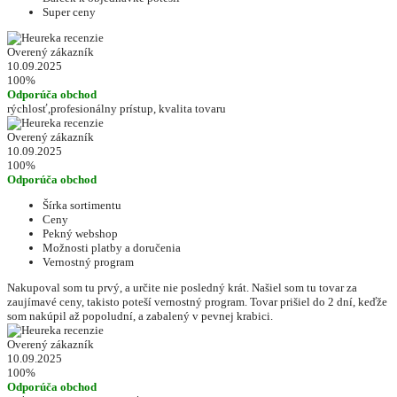
Super ceny
Overený zákazník
10.09.2025
100%
Odporúča obchod
rýchlosť,profesionálny prístup, kvalita tovaru
Overený zákazník
10.09.2025
100%
Odporúča obchod
Šírka sortimentu
Ceny
Pekný webshop
Možnosti platby a doručenia
Vernostný program
Nakupoval som tu prvý, a určite nie posledný krát. Našiel som tu tovar za
zaujímavé ceny, takisto poteší vernostný program. Tovar prišiel do 2 dní, keďže
som nakúpil až popoludní, a zabalený v pevnej krabici.
Overený zákazník
10.09.2025
100%
Odporúča obchod