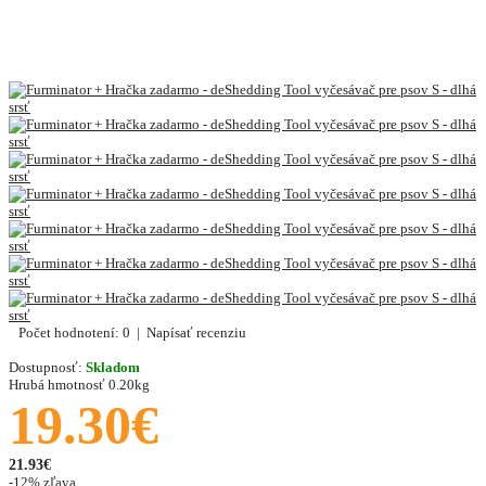
Počet hodnotení: 0
|
Napísať recenziu
Dostupnosť:
Skladom
Hrubá hmotnosť
0.20kg
19.30€
21.93€
-12% zľava