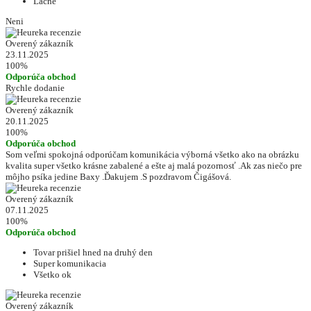
Lacné
Neni
Overený zákazník
23.11.2025
100%
Odporúča obchod
Rychle dodanie
Overený zákazník
20.11.2025
100%
Odporúča obchod
Som veľmi spokojná odporúčam komunikácia výborná všetko ako na obrázku
kvalita super všetko krásne zabalené a ešte aj malá pozornosť .Ak zas niečo pre
môjho psíka jedine Baxy .Ďakujem .S pozdravom Čigášová.
Overený zákazník
07.11.2025
100%
Odporúča obchod
Tovar prišiel hned na druhý den
Super komunikacia
Všetko ok
Overený zákazník