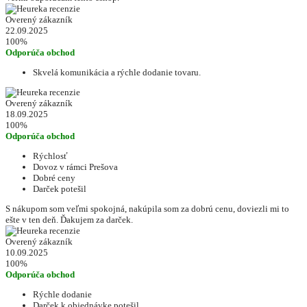
Overený zákazník
22.09.2025
100%
Odporúča obchod
Skvelá komunikácia a rýchle dodanie tovaru.
Overený zákazník
18.09.2025
100%
Odporúča obchod
Rýchlosť
Dovoz v rámci Prešova
Dobré ceny
Darček potešil
S nákupom som veľmi spokojná, nakúpila som za dobrú cenu, doviezli mi to
ešte v ten deň. Ďakujem za darček.
Overený zákazník
10.09.2025
100%
Odporúča obchod
Rýchle dodanie
Darček k objednávke potešil