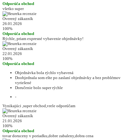
Odporúča obchod
všetko super
Overený zákazník
26.01.2026
100%
Odporúča obchod
Rýchle, priam expresné vybavenie objednávky!
Overený zákazník
22.01.2026
100%
Odporúča obchod
Objednávka bola rýchlo vybavená
Doobjednala som ešte po zaslaní objednávky a bez problémov
vyriešené
Doručenie bolo super rýchle
-
Vynikajúci ,super obchod,vrele odporúčam
Overený zákazník
21.01.2026
100%
Odporúča obchod
tovar doruceny v poriadku,dobre zabaleny,dobra cena