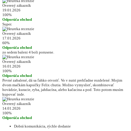
Overený zákazník
19.01.2026
100%
Odporúča obchod
Super.
Overený zákazník
17.01.2026
60%
Odporúča obchod
zo sedem baleni 4 boli porusene.
Overený zákazník
16.01.2026
100%
Odporúča obchod
Pevné zabalené, dá sa ľahko otvoriť. Vo v nutri prehľadne rozdelené. Mojim
dvom mačkám kapsičky Felix chutia. Možno vymyslieť, skombinovať
hovädzie, kuracie, ryba, jahňacína, alebo kačacina a pod. Toto potom musím
kupovať inde.
Overený zákazník
14.01.2026
100%
Odporúča obchod
Dobrá komunikácia, rýchle dodanie