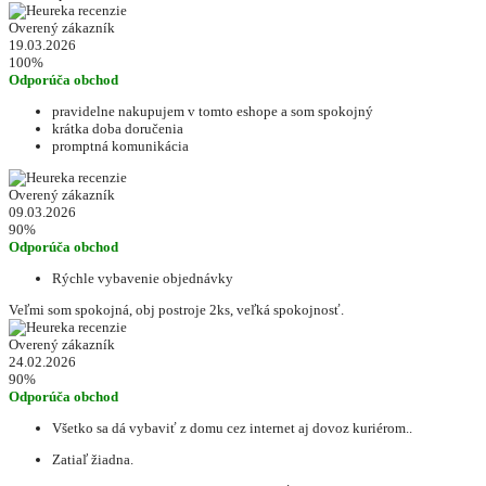
Overený zákazník
19.03.2026
100%
Odporúča obchod
pravidelne nakupujem v tomto eshope a som spokojný
krátka doba doručenia
promptná komunikácia
Overený zákazník
09.03.2026
90%
Odporúča obchod
Rýchle vybavenie objednávky
Veľmi som spokojná, obj postroje 2ks, veľká spokojnosť.
Overený zákazník
24.02.2026
90%
Odporúča obchod
Všetko sa dá vybaviť z domu cez internet aj dovoz kuriérom..
Zatiaľ žiadna.