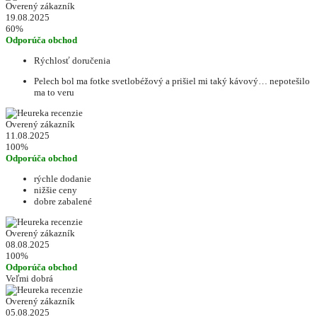
Overený zákazník
19.08.2025
60%
Odporúča obchod
Rýchlosť doručenia
Pelech bol ma fotke svetlobéžový a prišiel mi taký kávový… nepotešilo
ma to veru
Overený zákazník
11.08.2025
100%
Odporúča obchod
rýchle dodanie
nižšie ceny
dobre zabalené
Overený zákazník
08.08.2025
100%
Odporúča obchod
Veľmi dobrá
Overený zákazník
05.08.2025