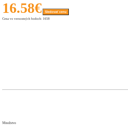
16.58€
Sledovať cenu
Cena vo vernostných bodoch: 1658
Množstvo