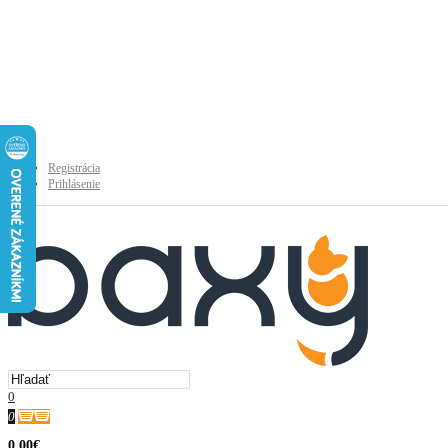
Registrácia
Prihlásenie
0
0
0.00€