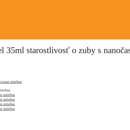
 35ml starostlivosť o zuby s nanočas
icami striebra
triebra