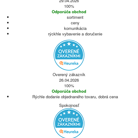
29.04.2026
100%
Odporúča obchod
sortiment
ceny
komunikácia
rýckhle vybavenie a doručenie
Overený zákazník
26.04.2026
100%
Odporúča obchod
Rýchle dodanie objednaného tovaru, dobrá cena
Spokojnosť