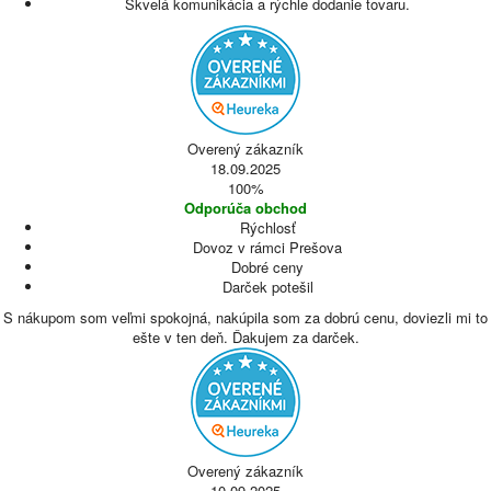
Skvelá komunikácia a rýchle dodanie tovaru.
Overený zákazník
18.09.2025
100%
Odporúča obchod
Rýchlosť
Dovoz v rámci Prešova
Dobré ceny
Darček potešil
S nákupom som veľmi spokojná, nakúpila som za dobrú cenu, doviezli mi to
ešte v ten deň. Ďakujem za darček.
Overený zákazník
10.09.2025