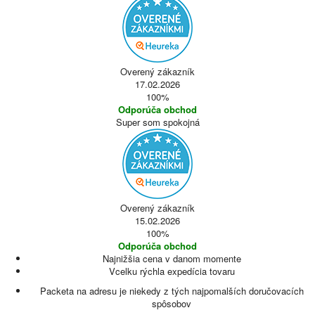
Overený zákazník
17.02.2026
100%
Odporúča obchod
Super som spokojná
Overený zákazník
15.02.2026
100%
Odporúča obchod
Najnižšia cena v danom momente
Vcelku rýchla expedícia tovaru
Packeta na adresu je niekedy z tých najpomalších doručovacích
spôsobov