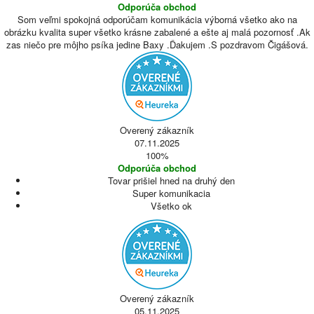
Odporúča obchod
Som veľmi spokojná odporúčam komunikácia výborná všetko ako na
obrázku kvalita super všetko krásne zabalené a ešte aj malá pozornosť .Ak
zas niečo pre môjho psíka jedine Baxy .Ďakujem .S pozdravom Čigášová.
Overený zákazník
07.11.2025
100%
Odporúča obchod
Tovar prišiel hned na druhý den
Super komunikacia
Všetko ok
Overený zákazník
05.11.2025