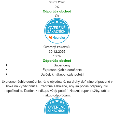
08.01.2026
0%
Odporúča obchod
Ok
Overený zákazník
30.12.2025
100%
Odporúča obchod
Super ceny
Expresne rýchle doručenie
Darček k nákupu vždy poteší
Expresne rýchle doručenie, ráno objednané, na druhý deň ráno pripravené v
boxe na vyzdvihnutie. Precízne zabalené, aby sa počas prepravy nič
nepoškodilo. Darček k nákupu vždy poteší. Naozaj super služby, určite
nákup odporúčam.