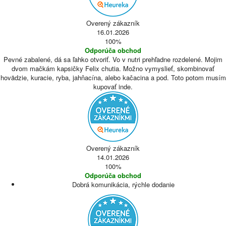
Overený zákazník
16.01.2026
100%
Odporúča obchod
Pevné zabalené, dá sa ľahko otvoriť. Vo v nutri prehľadne rozdelené. Mojim
dvom mačkám kapsičky Felix chutia. Možno vymyslieť, skombinovať
hovädzie, kuracie, ryba, jahňacína, alebo kačacina a pod. Toto potom musím
kupovať inde.
Overený zákazník
14.01.2026
100%
Odporúča obchod
Dobrá komunikácia, rýchle dodanie