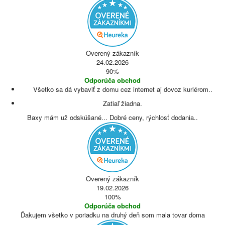
Overený zákazník
24.02.2026
90%
Odporúča obchod
Všetko sa dá vybaviť z domu cez internet aj dovoz kuriérom..
Zatiaľ žiadna.
Baxy mám už odskúšané... Dobré ceny, rýchlosť dodania..
Overený zákazník
19.02.2026
100%
Odporúča obchod
Ďakujem všetko v poriadku na druhý deň som mala tovar doma