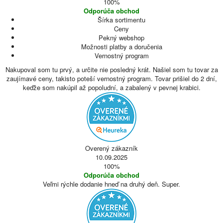
100%
Odporúča obchod
Šírka sortimentu
Ceny
Pekný webshop
Možnosti platby a doručenia
Vernostný program
Nakupoval som tu prvý, a určite nie posledný krát. Našiel som tu tovar za
zaujímavé ceny, takisto poteší vernostný program. Tovar prišiel do 2 dní,
keďže som nakúpil až popoludní, a zabalený v pevnej krabici.
Overený zákazník
10.09.2025
100%
Odporúča obchod
Veľmi rýchle dodanie hneď na druhý deň. Super.