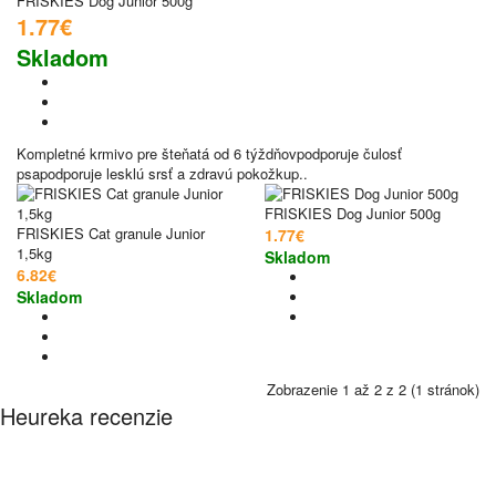
FRISKIES Dog Junior 500g
1.77€
Skladom
Kompletné krmivo pre šteňatá od 6 týždňovpodporuje čulosť
psapodporuje lesklú srsť a zdravú pokožkup..
FRISKIES Dog Junior 500g
FRISKIES Cat granule Junior
1.77€
1,5kg
Skladom
6.82€
Skladom
Zobrazenie 1 až 2 z 2 (1 stránok)
Heureka recenzie