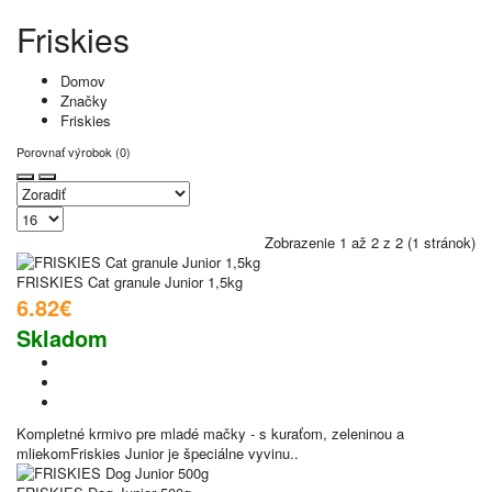
Friskies
Domov
Značky
Friskies
Porovnať výrobok (0)
Zobrazenie 1 až 2 z 2 (1 stránok)
FRISKIES Cat granule Junior 1,5kg
6.82€
Skladom
Kompletné krmivo pre mladé mačky - s kuraťom, zeleninou a
mliekomFriskies Junior je špeciálne vyvinu..