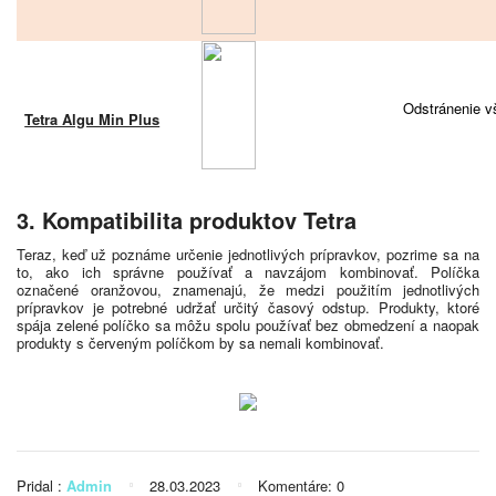
Odstránenie v
Tetra Algu Min Plus
3. Kompatibilita produktov Tetra
Teraz, keď už poznáme určenie jednotlivých prípravkov, pozrime sa na
to, ako ich správne používať a navzájom kombinovať. Políčka
označené oranžovou, znamenajú, že medzi použitím jednotlivých
prípravkov je potrebné udržať určitý časový odstup. Produkty, ktoré
spája zelené políčko sa môžu spolu používať bez obmedzení a naopak
produkty s červeným políčkom by sa nemali kombinovať.
Pridal :
Admin
28.03.2023
Komentáre: 0