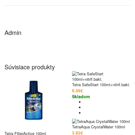
Admin
Súvisiace produkty
Tetra SafeStart 100ml+nitrif.bakt.
6.56€
Skladom
TetraAqua CrystalWater 100ml
3.82€
Tetra FilterActive 100ml