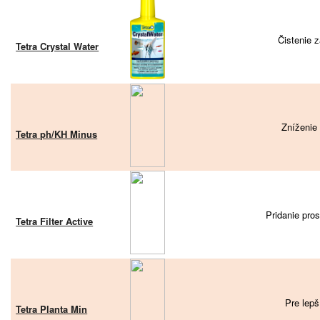
Čistenie 
Tetra Crystal Water
Zníženie 
Tetra ph/KH Minus
Pridanie pro
Tetra Filter Active
Pre lepší
Tetra Planta Min