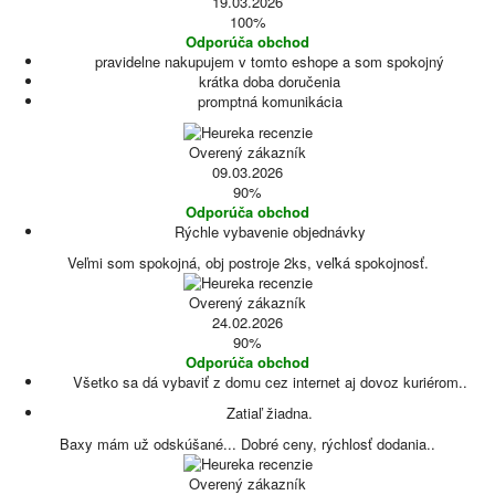
19.03.2026
100%
Odporúča obchod
pravidelne nakupujem v tomto eshope a som spokojný
krátka doba doručenia
promptná komunikácia
Overený zákazník
09.03.2026
90%
Odporúča obchod
Rýchle vybavenie objednávky
Veľmi som spokojná, obj postroje 2ks, veľká spokojnosť.
Overený zákazník
24.02.2026
90%
Odporúča obchod
Všetko sa dá vybaviť z domu cez internet aj dovoz kuriérom..
Zatiaľ žiadna.
Baxy mám už odskúšané... Dobré ceny, rýchlosť dodania..
Overený zákazník