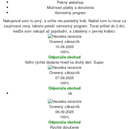
Pekný webshop
Možnosti platby a doručenia
Vernostný program
Nakupoval som tu prvý, a určite nie posledný krát. Našiel som tu tovar za
zaujímavé ceny, takisto poteší vernostný program. Tovar prišiel do 2 dní,
keďže som nakúpil až popoludní, a zabalený v pevnej krabici.
Overený zákazník
10.09.2025
100%
Odporúča obchod
Veľmi rýchle dodanie hneď na druhý deň. Super.
Overený zákazník
07.09.2025
100%
Odporúča obchod
ok
Overený zákazník
06.09.2025
100%
Odporúča obchod
Rychle doručenie