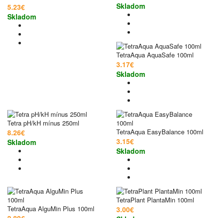
Skladom
5.23€
Skladom
TetraAqua AquaSafe 100ml
3.17€
Skladom
Tetra pH/kH mínus 250ml
TetraAqua EasyBalance 100ml
8.26€
3.15€
Skladom
Skladom
TetraPlant PlantaMin 100ml
TetraAqua AlguMin Plus 100ml
3.00€
2.89€