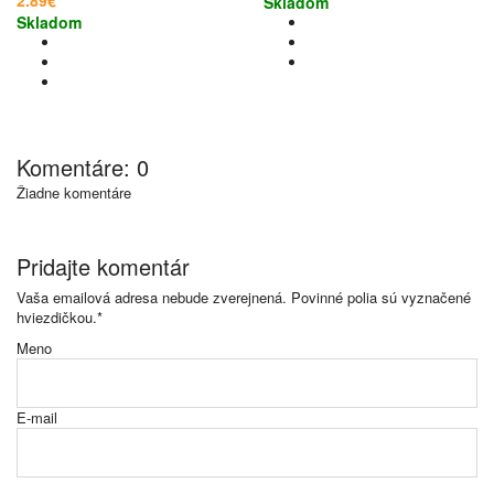
Skladom
Skladom
Komentáre: 0
Žiadne komentáre
Pridajte komentár
Vaša emailová adresa nebude zverejnená. Povinné polia sú vyznačené
hviezdičkou.
*
Meno
E-mail