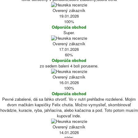
Overený zákazník
19.01.2026
100%
Odporúča obchod
Super.
Overený zákazník
17.01.2026
60%
Odporúča obchod
zo sedem baleni 4 boli porusene.
Overený zákazník
16.01.2026
100%
Odporúča obchod
Pevné zabalené, dá sa ľahko otvoriť. Vo v nutri prehľadne rozdelené. Mojim
dvom mačkám kapsičky Felix chutia. Možno vymyslieť, skombinovať
hovädzie, kuracie, ryba, jahňacína, alebo kačacina a pod. Toto potom musím
kupovať inde.
Overený zákazník
14.01.2026
100%