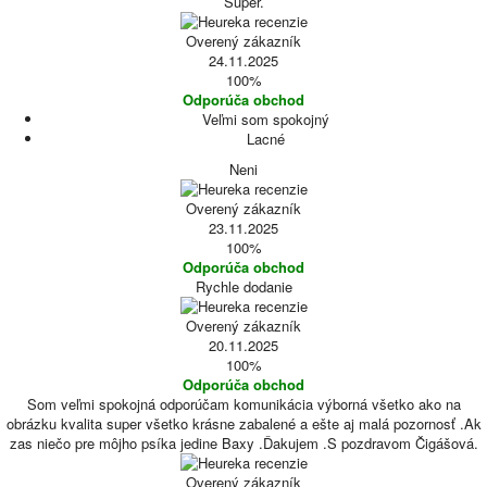
Super.
Overený zákazník
24.11.2025
100%
Odporúča obchod
Veľmi som spokojný
Lacné
Neni
Overený zákazník
23.11.2025
100%
Odporúča obchod
Rychle dodanie
Overený zákazník
20.11.2025
100%
Odporúča obchod
Som veľmi spokojná odporúčam komunikácia výborná všetko ako na
obrázku kvalita super všetko krásne zabalené a ešte aj malá pozornosť .Ak
zas niečo pre môjho psíka jedine Baxy .Ďakujem .S pozdravom Čigášová.
Overený zákazník