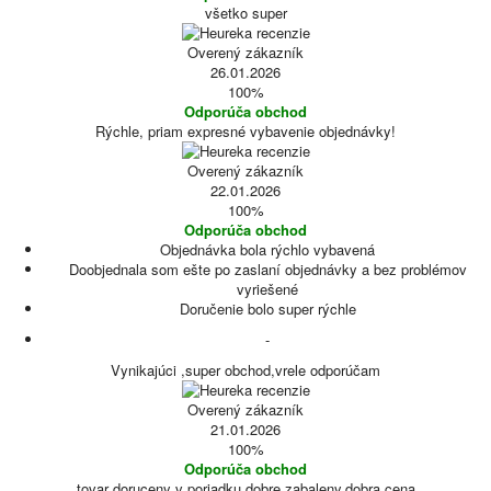
všetko super
Overený zákazník
26.01.2026
100%
Odporúča obchod
Rýchle, priam expresné vybavenie objednávky!
Overený zákazník
22.01.2026
100%
Odporúča obchod
Objednávka bola rýchlo vybavená
Doobjednala som ešte po zaslaní objednávky a bez problémov
vyriešené
Doručenie bolo super rýchle
-
Vynikajúci ,super obchod,vrele odporúčam
Overený zákazník
21.01.2026
100%
Odporúča obchod
tovar doruceny v poriadku,dobre zabaleny,dobra cena