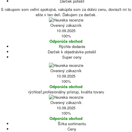
Darček potešil
S nákupom som veľmi spokojná, nakúpila som za dobrú cenu, doviezli mi to
ešte v ten deň. Ďakujem za darček.
Overený zákazník
10.09.2025
100%
Odporúča obchod
Rýchle dodanie
Darček k objednávke potešil
Super ceny
Overený zákazník
10.09.2025
100%
Odporúča obchod
rýchlosť,profesionálny prístup, kvalita tovaru
Overený zákazník
10.09.2025
100%
Odporúča obchod
Šírka sortimentu
Ceny