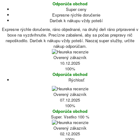
Odporúča obchod
Super ceny
Expresne rýchle doručenie
Darček k nákupu vždy poteší
Expresne rýchle doručenie, ráno objednané, na druhý deň ráno pripravené v
boxe na vyzdvihnutie. Precízne zabalené, aby sa počas prepravy nič
nepoškodilo. Darček k nákupu vždy poteší. Naozaj super služby, určite
nákup odporúčam.
Overený zákazník
10.12.2025
100%
Odporúča obchod
Rýchlosť
Overený zákazník
07.12.2025
100%
Odporúča obchod
Super. Vsetko 100 %
Overený zákazník
02.12.2025
100%