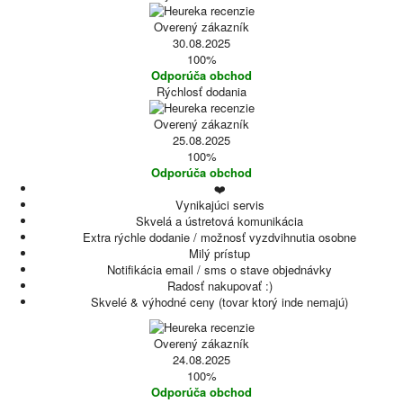
Overený zákazník
30.08.2025
100%
Odporúča obchod
Rýchlosť dodania
Overený zákazník
25.08.2025
100%
Odporúča obchod
❤️
Vynikajúci servis
Skvelá a ústretová komunikácia
Extra rýchle dodanie / možnosť vyzdvihnutia osobne
Milý prístup
Notifikácia email / sms o stave objednávky
Radosť nakupovať :)
Skvelé & výhodné ceny (tovar ktorý inde nemajú)
Overený zákazník
24.08.2025
100%
Odporúča obchod